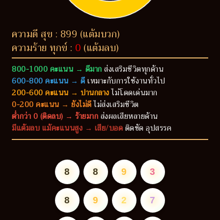
ความดี สุข : 899 (แต้มบวก)
ความร้าย ทุกข์ :
0
(แต้มลบ)
800-1000 คะแนน → ดีมาก
ส่งเสริมชีวิตทุกด้าน
600-800 คะแนน → ดี
เหมาะกับการใช้งานทั่วไป
200-600 คะแนน → ปานกลาง
ไม่โดดเด่นมาก
0-200 คะแนน → ยังไม่ดี
ไม่ส่งเสริมชีวิต
ต่ำกว่า 0 (ติดลบ) → ร้ายมาก
ส่งผลเสียหลายด้าน
มีแต้มลบ แม้คะแนนสูง → เสีย/บอด
ติดขัด อุปสรรค
8
8
9
3
8
9
2
7