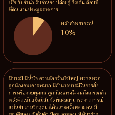
เชื่อ รับจำนำ รับจำนอง ปล่อยกู้ วิ่งเต้น ล็อบบี้
ที่ดิน งานประมูลราชการ
พลังคำพยากรณ์
10%
มีบารมี มีน้ำใจ ความใจกว้างใจใหญ่ พรรคพวก
ลูกน้องคนเคารพมาก มีอำนาจบารมีในการสั่ง
การหรือควบคุมคน ลูกน้องเกรงใจจนถึงเกรงกลัว
พลังจิตเข้มแข็งมีสัมผัสพิเศษสามารถคาดการณ์
แม่นยำ ผ่านวิกฤตมาได้หลายครั้งหลายหน มี
ของดีของขลังคุ้มตัว มีคนเอาของมาให้มาฝาก