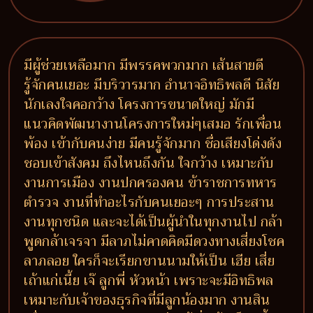
มีผู้ช่วยเหลือมาก มีพรรคพวกมาก เส้นสายดี
รู้จักคนเยอะ มีบริวารมาก อำนาจอิทธิพลดี นิสัย
นักเลงใจคอกว้าง โครงการขนาดใหญ่ มักมี
แนวคิดพัฒนางานโครงการใหม่ๆเสมอ รักเพื่อน
พ้อง เข้ากับคนง่าย มีคนรู้จักมาก ชื่อเสียงโด่งดัง
ชอบเข้าสังคม ถึงไหนถึงกัน ใจกว้าง เหมาะกับ
งานการเมือง งานปกครองคน ข้าราชการทหาร
ตำรวจ งานที่ทำอะไรกับคนเยอะๆ การประสาน
งานทุกชนิด และจะได้เป็นผู้นำในทุกงานไป กล้า
พูดกล้าเจรจา มีลาภไม่คาดคิดมีดวงทางเสี่ยงโชค
ลาภลอย ใครก็จะเรียกขานนามให้เป็น เฮีย เสี่ย
เถ้าแก่เนี้ย เจ๊ ลูกพี่ หัวหน้า เพราะจะมีอิทธิพล
เหมาะกับเจ้าของธุรกิจที่มีลูกน้องมาก งานสิน