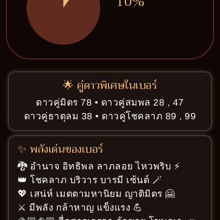
10%
🌟 คู่ดาวพิเศษในเบอร์
ดาวคู่มิตร 78 • ดาวคู่สมพล 28 , 47
ดาวคู่ธาตุลม 38 • ดาวคู่โชคลาภ 89 , 99
✨ พลังเด่นของเบอร์
🐉 อำนาจ อิทธิพล ลาภลอย ไหวพริบ ⚡
👑 โชคลาภ บริวาร บารมี เซ้นต์ 🪄
💖 เสน่ห์ เมตตามหานิยม ญาติมิตร 🤗
⚔️ มีพลัง กล้าหาญ แข็งแรง 💪