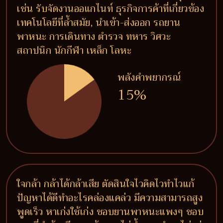
เช่น รับจัดงานออแกไนท์ ธุรกิจการค้าที่เกี่ยวข้อง
เทคโนโลยีที่ล้ำสมัย, นำเข้า-ส่งออก รถยาน
พาหนะ การเดินทาง ตำรวจ ทหาร วิศวะ
สถาปนิก นักกีฬา เหล็ก โลหะ
พลังคำพยากรณ์
15%
ใจกล้า กล้าได้กล้าเสีย ตัดสินใจไวคิดไวทำไวแก้
ปัญหาได้ดีทำอะไรคล่องแคล่ว มีความสามารถสูง
พูดเร็ว หาเก่งใช้เก่ง ชอบยานพาหนะแพงๆ ชอบ