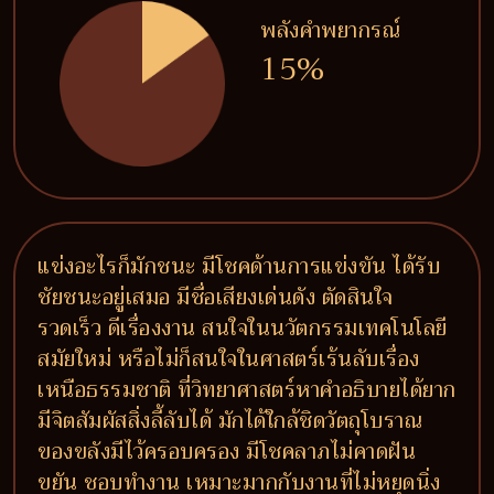
พลังคำพยากรณ์
15%
แข่งอะไรก็มักชนะ มีโชคด้านการแข่งขัน ได้รับ
ชัยชนะอยู่เสมอ มีชื่อเสียงเด่นดัง ตัดสินใจ
รวดเร็ว ดีเรื่องงาน สนใจในนวัตกรรมเทคโนโลยี
สมัยใหม่ หรือไม่ก็สนใจในศาสตร์เร้นลับเรื่อง
เหนือธรรมชาติ ที่วิทยาศาสตร์หาคำอธิบายได้ยาก
มีจิตสัมผัสสิ่งลี้ลับได้ มักได้ใกล้ชิดวัตถุโบราณ
ของขลังมีไว้ครอบครอง มีโชคลาภไม่คาดฝัน
ขยัน ชอบทำงาน เหมาะมากกับงานที่ไม่หยุดนิ่ง