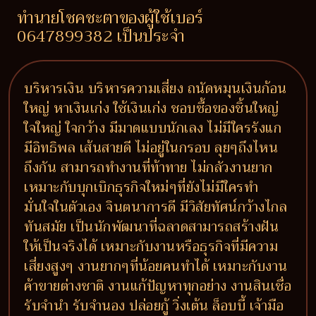
ทำนายโชคชะตาของผู้ใช้เบอร์
0647899382 เป็นประจำ
บริหารเงิน บริหารความเสี่ยง ถนัดหมุนเงินก้อน
ใหญ่ หาเงินเก่ง ใช้เงินเก่ง ชอบซื้อของชิ้นใหญ่
ใจใหญ่ ใจกว้าง มีมาดแบบนักเลง ไม่มีใครรังแก
มีอิทธิพล เส้นสายดี ไม่อยู่ในกรอบ ลุยๆถึงไหน
ถึงกัน สามารถทำงานที่ท้าทาย ไม่กลัวงานยาก
เหมาะกับบุกเบิกธุรกิจใหม่ๆที่ยังไม่มีใครทำ
มั่นใจในตัวเอง จินตนาการดี มีวิสัยทัศน์กว้างไกล
ทันสมัย เป็นนักพัฒนาที่ฉลาดสามารถสร้างฝัน
ให้เป็นจริงได้ เหมาะกับงานหรือธุรกิจที่มีความ
เสี่ยงสูงๆ งานยากๆที่น้อยคนทำได้ เหมาะกับงาน
ค้าขายต่างชาติ งานแก้ปัญหาทุกอย่าง งานสินเชื่อ
รับจำนำ รับจำนอง ปล่อยกู้ วิ่งเต้น ล็อบบี้ เจ้ามือ