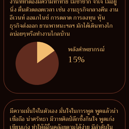
งานที่ทำต้องมีความท้าทาย ไม่ซ้ำซาก จำเจ ไม่อยู่
นิ่ง ตื่นตัวตลอดเวลา เช่น งานธุรกิจกลางคืน งาน
อีเวนท์ ออแกไนซ์ การตลาด การลงทุน หุ้น
ธุรกิจส่งออก ยานพาหนะฯลฯ มักได้เดินทางไก
ลบ่อยๆหรือทำงานไกลบ้าน
พลังคำพยากรณ์
15%
มีความมั่นใจในตัวเอง มั่นใจในการพูด พูดแล้วน่า
เชื่อถือ น่าศรัทธา มีวาทศิลป์ลึกซึ้งกินใจ พูดเก่ง
เขียนเก่ง ทำให้ผู้อื่นคล้อยตามได้ง่าย มีลำดับใน