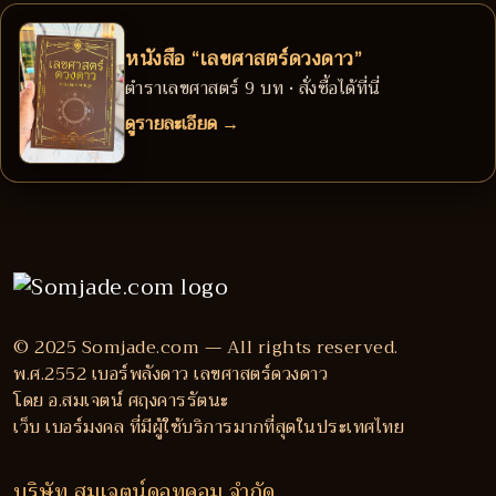
หนังสือ “เลขศาสตร์ดวงดาว”
ตำราเลขศาสตร์ 9 บท • สั่งซื้อได้ที่นี่
ดูรายละเอียด →
© 2025 Somjade.com — All rights reserved.
พ.ศ.2552 เบอร์พลังดาว เลขศาสตร์ดวงดาว
โดย อ.สมเจตน์ ศฤงคารรัตนะ
เว็บ เบอร์มงคล ที่มีผู้ใช้บริการมากที่สุดในประเทศไทย
บริษัท สมเจตน์ดอทคอม จำกัด