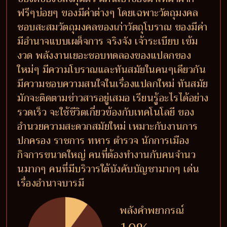
ฟรีๆบ่อยๆ ของมีค่าต่างๆ โดยเฉพาะวัตถุมงคล
ชอบสะสมวัตถุมงคลของเก่าวัตถุโบราณ ของมีค่า
มีอำนาจแบบเผด็จการ จริงจัง เจ้าระเบียบ เข้ม
งวด พลังงานเยอะชอบทดลองของแปลกของ
ใหม่ๆ มีความโบราณและทันสมัยในคนๆเดียวกัน
มีความชอบความสนใจในเรื่องแปลกใหม่ ทันสมัย
มักจะติดตามข่าวสารอยู่เสมอ เรียนรู้อะไรได้อย่าง
รวดเร็ว จะใช้ชีวิตเกี่ยวข้องกับเทคโนโลยี ของ
อำนวยความสะดวกสมัยใหม่ เหมาะกับงานการ
ปกครอง ราชการ ทหาร ตำรวจ นักการเมือง
กิจการขนาดใหญ่ คนที่ต้องทำงานกับคนจำนว
นมากๆ คนที่มีบริวารใต้บังคับบัญชามากๆ เด่น
เรื่องอำนาจบารมี
พลังคำพยากรณ์