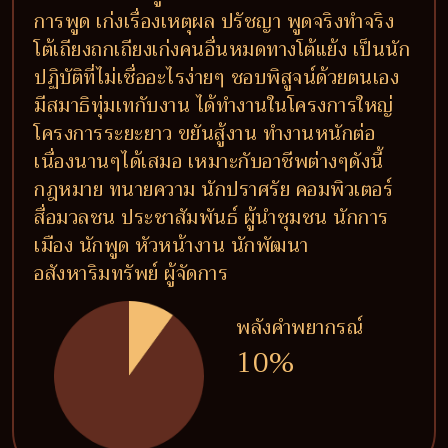
การพูด เก่งเรื่องเหตุผล ปรัชญา พูดจริงทำจริง
โต้เถียงถกเถียงเก่งคนอื่นหมดทางโต้แย้ง เป็นนัก
ปฏิบัติที่ไม่เชื่ออะไรง่ายๆ ชอบพิสูจน์ด้วยตนเอง
มีสมาธิทุ่มเทกับงาน ได้ทำงานในโครงการใหญ่
โครงการระยะยาว ขยันสู้งาน ทำงานหนักต่อ
เนื่องนานๆได้เสมอ เหมาะกับอาชีพต่างๆดังนี้
กฎหมาย ทนายความ นักปราศรัย คอมพิวเตอร์
สื่อมวลชน ประชาสัมพันธ์ ผู้นำชุมชน นักการ
เมือง นักพูด หัวหน้างาน นักพัฒนา
อสังหาริมทรัพย์ ผู้จัดการ
พลังคำพยากรณ์
10%