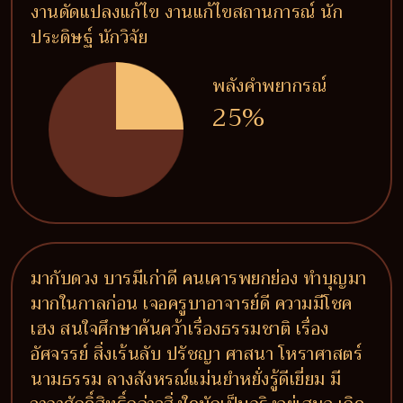
งานดัดแปลงแก้ไข งานแก้ไขสถานการณ์ นัก
ประดิษฐ์ นักวิจัย
พลังคำพยากรณ์
25%
มากับดวง บารมีเก่าดี คนเคารพยกย่อง ทำบุญมา
มากในกาลก่อน เจอครูบาอาจารย์ดี ความมีโชค
เฮง สนใจศึกษาค้นคว้าเรื่องธรรมชาติ เรื่อง
อัศจรรย์ สิ่งเร้นลับ ปรัชญา ศาสนา โหราศาสตร์
นามธรรม ลางสังหรณ์แม่นยำหยั่งรู้ดีเยี่ยม มี