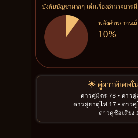
บังคับบัญชามากๆ เด่นเรื่องอำนาจบารมี
พลังคำพยากรณ์
10%
🌟 คู่ดาวพิเศษใ
ดาวคู่มิตร 78 • ดาวค
ดาวคู่ธาตุไฟ 17 • ดาวค
ดาวคู่ชื่อเสียง