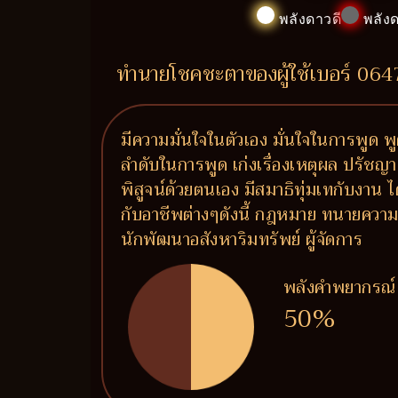
พลังดาวดี
พลังด
ทำนายโชคชะตาของผู้ใช้เบอร์ 06
มีความมั่นใจในตัวเอง มั่นใจในการพูด พูดแ
ลำดับในการพูด เก่งเรื่องเหตุผล ปรัชญา 
พิสูจน์ด้วยตนเอง มีสมาธิทุ่มเทกับงา
กับอาชีพต่างๆดังนี้ กฎหมาย ทนายความ 
นักพัฒนาอสังหาริมทรัพย์ ผู้จัดการ
พลังคำพยากรณ์
50%