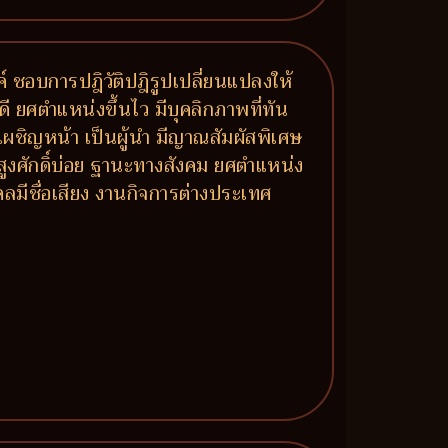
รค์ ชอบการปฎิวัติปฎิรูปเปลี่ยนแปลงให้
ี ยศตำแหน่งขึ้นไว มีบุคลิกภาพที่ทัน
้าเผชิญหน้า เป็นผู้นำ มีญาณสัมผัสพิเศษ
้สูงศักดิ์บ่อย ฐานะทางสังคม ยศตำแหน่ง
ลมีชื่อเสียง งานกิจการต่างประเทศ