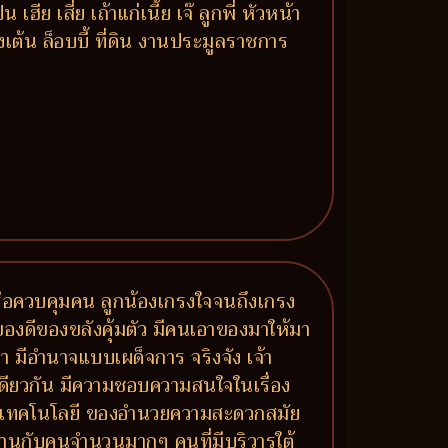
 เสี่ย เถ้าแก่เนี้ย เจ๊ ลูกพี่ หัวหน้า
งเต้น ล็อบบี้ ที่ดิน งานประมูลราชการ
รือควบคุมคน ลูกน้องเกรงใจจนถึงเกรง
องดีของขลังคุ้มตัว มีคนเอาของมาให้มา
 มีอำนาจแบบเผด็จการ จริงจัง เจ้า
ยวกัน มีความชอบความสนใจในเรื่อง
องกับเทคโนโลยี ของอำนวยความสะดวกสมัย
านกับคนจำนวนมากๆ คนที่มีบริวารใต้