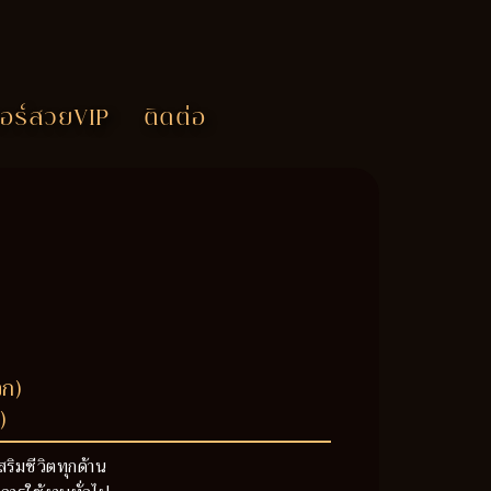
อร์สวยVIP
ติดต่อ
วก)
)
สริมชีวิตทุกด้าน