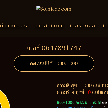
ทำนายเบอร์
ถามสมเจตน์
เบอร์มงคล
เบ
เบอร์ 0647891747
คะแนนที่ได้
1000
/1000
ความดี สุข : 1000 (แต้มบ
ความร้าย ทุกข์ :
0
(แต้มลบ
800-1000 คะแนน → ดีมาก
ส่งเ