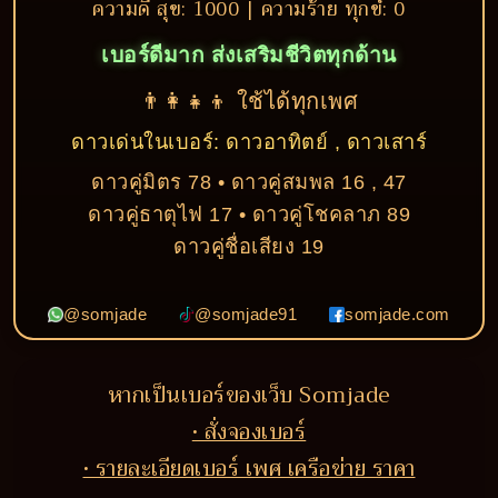
ความดี สุข: 1000 | ความร้าย ทุกข์: 0
เบอร์ดีมาก ส่งเสริมชีวิตทุกด้าน
👨‍👩‍👧‍👦 ใช้ได้ทุกเพศ
ดาวเด่นในเบอร์: ดาวอาทิตย์ , ดาวเสาร์
ดาวคู่มิตร 78 • ดาวคู่สมพล 16 , 47
ดาวคู่ธาตุไฟ 17 • ดาวคู่โชคลาภ 89
ดาวคู่ชื่อเสียง 19
@somjade
@somjade91
somjade.com
หากเป็นเบอร์ของเว็บ Somjade
• สั่งจองเบอร์
• รายละเอียดเบอร์ เพศ เครือข่าย ราคา