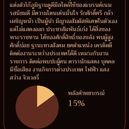
แต่งตัวโก้ภูมิฐานดูดีมีสไตล์ใช้ของแบรนด์เนม
รสนิยมดี มีความโดนเด่นมั่นใจ รักศักดิ์ศรี กล้า
เผชิญหน้า เป็นผู้นำ มีญาณสัมผัสพิเศษในตัวเอง
แต่ไม่แสดงออก ประชาสัมพันธ์เก่ง ได้สิ่งของ
พระราชทาน ได้ของศักดิ์สิทธิ์ของขลัง พบผู้สูง
ศักดิ์บ่อย ฐานะทางสังคม ยศตำแหน่ง เครดิตดี
ติดต่องานระหว่างประเทศได้ดี เหมาะกับงาน
ราชการ ติดต่อพบปะผู้คน ดารานักแสดง บุคคล
มีชื่อเสียง งานกิจการต่างประเทศ ไฟฟ้า แสง
สว่าง จิวเวลรี่
พลังคำพยากรณ์
15%