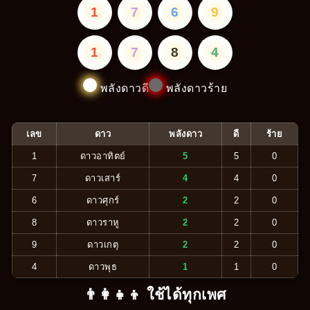
1
7
6
9
1
7
8
4
พลังดาวดี
พลังดาวร้าย
เลข
ดาว
พลังดาว
ดี
ร้าย
1
ดาวอาทิตย์
5
5
0
7
ดาวเสาร์
4
4
0
6
ดาวศุกร์
2
2
0
8
ดาวราหู
2
2
0
9
ดาวเกตุ
2
2
0
4
ดาวพุธ
1
1
0
👨‍👩‍👧‍👦 ใช้ได้ทุกเพศ