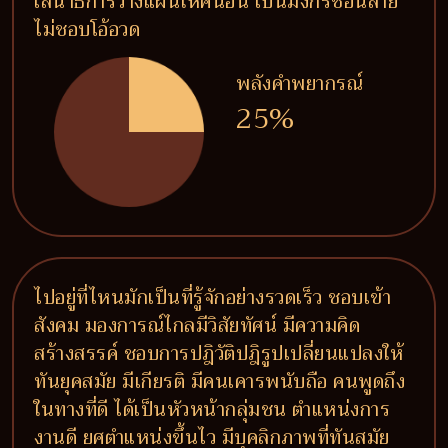
เสนาธิการวางแผนให้คนอื่น เป็นมังกรซ่อนลาย
ไม่ชอบโอ้อวด
พลังคำพยากรณ์
25%
ไปอยู่ที่ไหนมักเป็นที่รู้จักอย่างรวดเร็ว ชอบเข้า
สังคม มองการณ์ไกลมีวิสัยทัศน์ มีความคิด
สร้างสรรค์ ชอบการปฎิวัติปฎิรูปเปลี่ยนแปลงให้
ทันยุคสมัย มีเกียรติ มีคนเคารพนับถือ คนพูดถึง
ในทางที่ดี ได้เป็นหัวหน้ากลุ่มชน ตำแหน่งการ
งานดี ยศตำแหน่งขึ้นไว มีบุคลิกภาพที่ทันสมัย