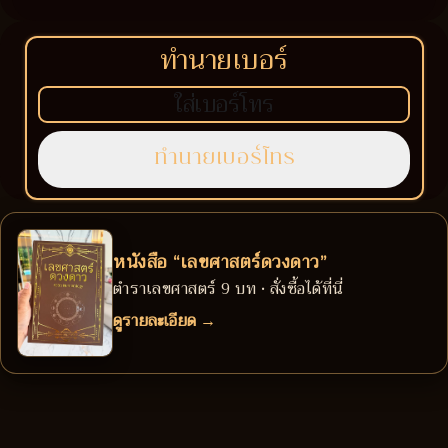
ทำนายเบอร์
หนังสือ “เลขศาสตร์ดวงดาว”
ตำราเลขศาสตร์ 9 บท • สั่งซื้อได้ที่นี่
ดูรายละเอียด →