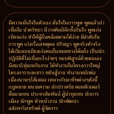
มีความมั่นใจในตัวเอง มั่นใจในการพูด พูดแล้วน่า
เชื่อถือ น่าศรัทธา มีวาทศิลป์ลึกซึ้งกินใจ พูดเก่ง
เขียนเก่ง ทำให้ผู้อื่นคล้อยตามได้ง่าย มีลำดับใน
การพูด เก่งเรื่องเหตุผล ปรัชญา พูดจริงทำจริง
โต้เถียงถกเถียงเก่งคนอื่นหมดทางโต้แย้ง เป็นนัก
ปฏิบัติที่ไม่เชื่ออะไรง่ายๆ ชอบพิสูจน์ด้วยตนเอง
มีสมาธิทุ่มเทกับงาน ได้ทำงานในโครงการใหญ่
โครงการระยะยาว ขยันสู้งาน ทำงานหนักต่อ
เนื่องนานๆได้เสมอ เหมาะกับอาชีพต่างๆดังนี้
กฎหมาย ทนายความ นักปราศรัย คอมพิวเตอร์
สื่อมวลชน ประชาสัมพันธ์ ผู้นำชุมชน นักการ
เมือง นักพูด หัวหน้างาน นักพัฒนา
อสังหาริมทรัพย์ ผู้จัดการ