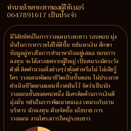
ทำนายโชคชะตาของผู้ใช้เบอร์
0647891617 เป็นประจำ
มีวิสัยทัศน์ในการวางแผนระยะยาว รอบคอบ มุ่ง
มั่นในการหารายได้ให้ดีขึ้น ขยันหาเงิน ศึกษา
ข้อมูลลู่ทางในการทำมาหากินอยู่เสมอ ชอบการ
ลงทุน จะได้ลาภยศจากผู้ใหญ่ เป็นคนระมัดระวัง
ตัวดี คิดคำนวณสิ่งต่างๆว่าคุ้มค่าหรือไม่ ไม่เสียรู้
ใคร วางแผนพัฒนาชีวิตเป็นขั้นตอน ไม่ประมาท
ดำเนินชีวิตตามแผนที่วาดฝันไว้ จัดว่าเป็นนัก
วางแผนชั้นยอดคนหนึ่ง มีเครดิตด้านการเงินดี
มุ่งมั่น ขยันในการพัฒนาตนเอง เหมาะกับงาน
บริหาร นักลงทุน ฝ่ายจัดซื้อ นโยบาย การ
วางแผน งานโครงการใหญ่ระยะยาว