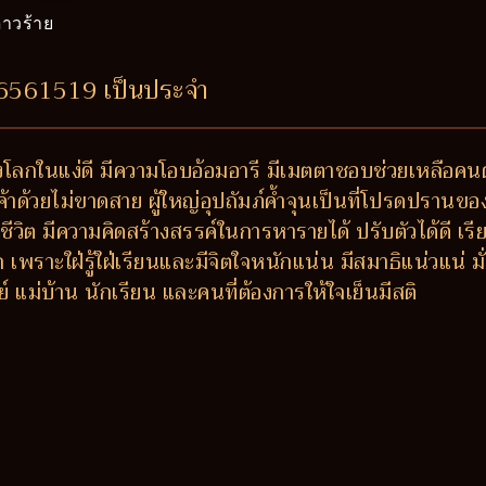
าวร้าย
46561519 เป็นประจำ
โลกในแง่ดี มีความโอบอ้อมอารี มีเมตตาชอบช่วยเหลือคนตก
้าด้วยไม่ขาดสาย ผู้ใหญ่อุปถัมภ์ค้ำจุนเป็นที่โปรดปรานของ
ชีวิต มีความคิดสร้างสรรค์ในการหารายได้ ปรับตัวได้ดี เร
าะใฝ่รู้ใฝ่เรียนและมีจิตใจหนักแน่น มีสมาธิแน่วแน่ มั่นค
ม่บ้าน นักเรียน และคนที่ต้องการให้ใจเย็นมีสติ