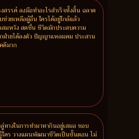
งสรรค์ ลงมือทำอะไรสำเร็จทั้งสิ้น ฉลาด
เหลือผู้อื่น ใครได้อยู่ใกล้แล้ว
มรักสมหวัง สดชื่น ชีวิตมักประสบความ
์ทุกฝ่ายได้ลงตัว ปัญญาแหลมคม ประสาน
ชคดีมาก
ูลลู่ทางในการทำมาหากินอยู่เสมอ ชอบ
ยรู้ใคร วางแผนพัฒนาชีวิตเป็นขั้นตอน ไม่