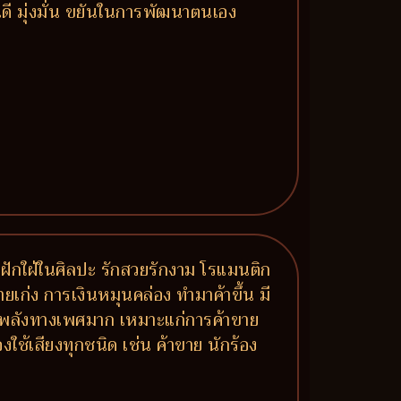
นดี มุ่งมั่น ขยันในการพัฒนาตนเอง
ฝักใฝ่ในศิลปะ รักสวยรักงาม โรแมนติก
งขายเก่ง การเงินหมุนคล่อง ทำมาค้าขึ้น มี
 มีพลังทางเพศมาก เหมาะแก่การค้าขาย
ใช้เสียงทุกชนิด เช่น ค้าขาย นักร้อง