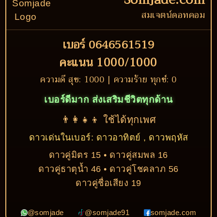
สมเจตน์ดอทคอม
เบอร์ 0646561519
คะแนน 1000/1000
ความดี สุข: 1000 | ความร้าย ทุกข์: 0
เบอร์ดีมาก ส่งเสริมชีวิตทุกด้าน
👨‍👩‍👧‍👦 ใช้ได้ทุกเพศ
ดาวเด่นในเบอร์: ดาวอาทิตย์ , ดาวพฤหัส
ดาวคู่มิตร 15 • ดาวคู่สมพล 16
ดาวคู่ธาตุน้ำ 46 • ดาวคู่โชคลาภ 56
ดาวคู่ชื่อเสียง 19
@somjade
@somjade91
somjade.com