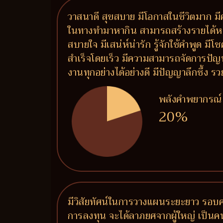
วาสนาดี สุขสบาย มีโอกาสในชีวิตมาก มีค
ในทางทำมาหากิน สามารถสร้างรายได้หลายท
สบายใจ มีเสน่ห์น่ารัก รู้จักใช้คำพูด ม
สำเร็จโดยเร็ว มีความสามารถจัดการปัญ
งานทุกอย่างได้อย่างดี มีปัญญาลึกซึ้ง
พลังคำพยากรณ์
20%
มีวิสัยทัศน์ในการวางแผนระยะยาว รอบคอ
การลงทุน จะได้ลาภยศจากผู้ใหญ่ เป็นคนระ