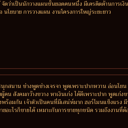
 จัดว่าเป็นนักวางแผนชั้นยอดคนหนึ่ง มีเครดิตด้านการเงิ
ซื้อ นโยบาย การวางแผน งานโครงการใหญ่ระยะยาว
 สนุกสนาน ช่างพูดช่างเจรจา พูดเพราะปากหวาน อ่อนโยน 
ักของผู้คน สังคมกว้างขวาง หาเงินเก่ง ได้ดีเพราะปาก พูดเก่
พร้อมกัน เจ้าตัวเป็นคนที่มีเสน่ห์มาก ฮอร์โมนแข็งแรง
ายอะไรก็ขายได้ เหมาะกับการขายทุกชนิด รวมถึงงานที่ต้อง