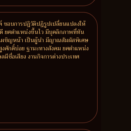
รค์ ชอบการปฎิวัติปฎิรูปเปลี่ยนแปลงให้
ี ยศตำแหน่งขึ้นไว มีบุคลิกภาพที่ทัน
้าเผชิญหน้า เป็นผู้นำ มีญาณสัมผัสพิเศษ
้สูงศักดิ์บ่อย ฐานะทางสังคม ยศตำแหน่ง
ลมีชื่อเสียง งานกิจการต่างประเทศ