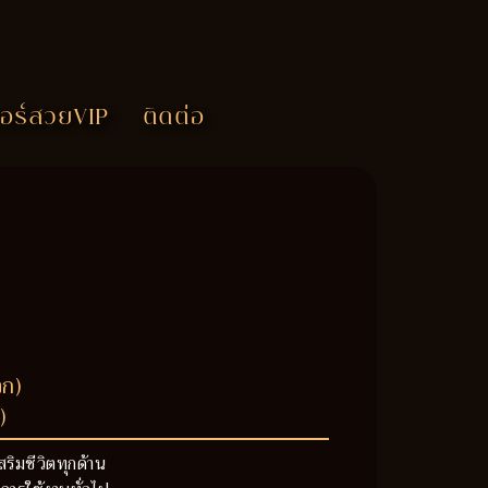
อร์สวยVIP
ติดต่อ
วก)
)
สริมชีวิตทุกด้าน