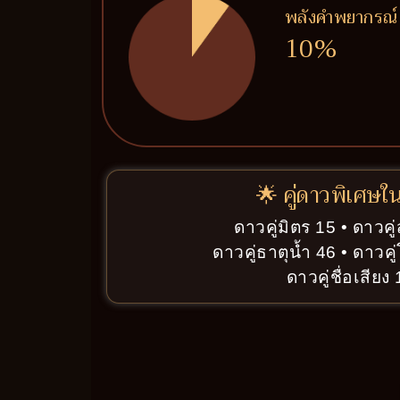
พลังคำพยากรณ์
10%
🌟 คู่ดาวพิเศษใ
ดาวคู่มิตร 15 • ดาวค
ดาวคู่ธาตุน้ำ 46 • ดาวค
ดาวคู่ชื่อเสียง