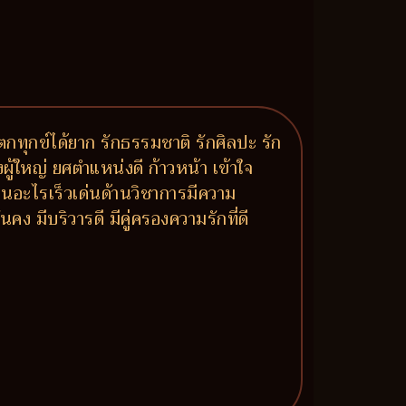
ทุกข์ได้ยาก รักธรรมชาติ รักศิลปะ รัก
ผู้ใหญ่ ยศตำแหน่งดี ก้าวหน้า เข้าใจ
ียนอะไรเร็วเด่นด้านวิชาการมีความ
ง มีบริวารดี มีคู่ครองความรักที่ดี