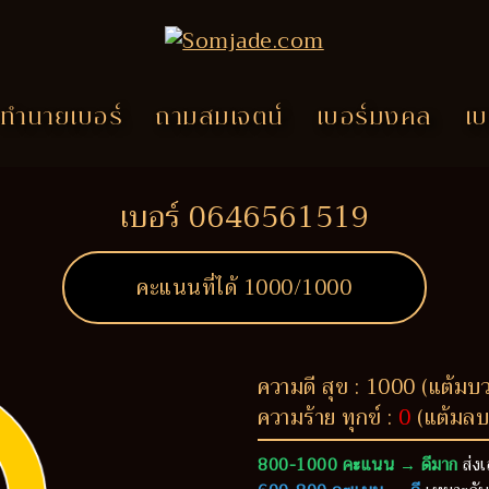
ทำนายเบอร์
ถามสมเจตน์
เบอร์มงคล
เบ
เบอร์ 0646561519
คะแนนที่ได้
1000
/1000
ความดี สุข : 1000 (แต้มบ
ความร้าย ทุกข์ :
0
(แต้มลบ
800-1000 คะแนน → ดีมาก
ส่งเ