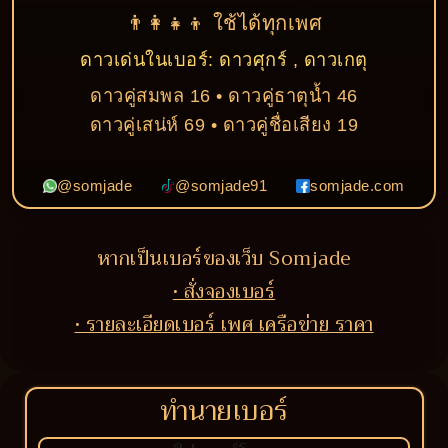
👨‍👩‍👧‍👦 ใช้ได้ทุกเพศ
ดาวเด่นในเบอร์: ดาวศุกร์ , ดาวเกตุ
ดาวคู่สมพล 16 • ดาวคู่ธาตุน้ำ 46
ดาวคู่เสน่ห์ 69 • ดาวคู่ชื่อเสียง 19
@somjade
@somjade91
somjade.com
หากเป็นเบอร์ของเว็บ Somjade
• สั่งจองเบอร์
• รายละเอียดเบอร์ เพศ เครือข่าย ราคา
ทำนายเบอร์