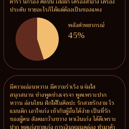
ดารา นักร้อง ศิลปิน เสื้อผ้า เครื่องสำอาง เครื่อง
ประดับ ขายอะไรก็ได้แต่ต้องเป็นของแพง
พลังคำพยากรณ์
45%
มีความอ่อนหวาน มีความร่าเริง แจ่มใส
สนุกสนาน ช่างพูดช่างเจรจา พูดเพราะปาก
หวาน อ่อนโยน ฝักใฝ่ในศิลปะ รักสวยรักงาม โร
แมนติก เอาใจเก่ง เข้ากับผู้อื่นได้ง่าย เป็นที่รัก
ของผู้คน สังคมกว้างขวาง หาเงินเก่ง ได้ดีเพราะ
ปาก พูดเก่งขายเก่ง การเงินหมุนคล่อง ทำมาค้า