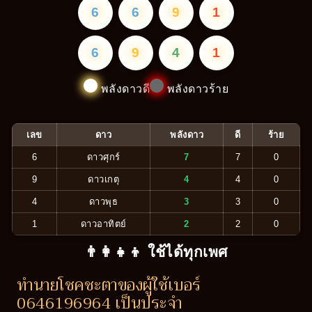
6
6
9
1
6
9
4
1
พลังดาวดี
พลังดาวร้าย
เลข
ดาว
พลังดาว
ดี
ร้าย
6
ดาวศุกร์
7
7
0
9
ดาวเกตุ
4
4
0
4
ดาวพุธ
3
3
0
1
ดาวอาทิตย์
2
2
0
👨‍👩‍👧‍👦 ใช้ได้ทุกเพศ
ทำนายโชคชะตาของผู้ใช้เบอร์
0646196964 เป็นประจำ