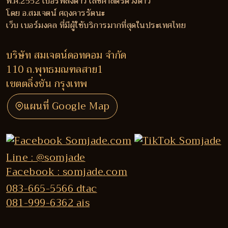
พ.ศ.2552 เบอร์พลังดาว เลขศาสตร์ดวงดาว
โดย อ.สมเจตน์ ศฤงคารรัตนะ
เว็บ เบอร์มงคล ที่มีผู้ใช้บริการมากที่สุดในประเทศไทย
บริษัท สมเจตน์ดอทคอม จำกัด
110 ถ.พุทธมณฑลสาย1
เขตตลิ่งชัน กรุงเทพ
แผนที่ Google Map
Line : @somjade
Facebook : somjade.com
083-665-5566 dtac
081-999-6362 ais