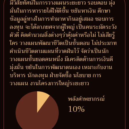
มีวิสัยทัศน์ในการวางแผนระยะยาว รอบคอบ มุ่ง
มั่นในการหารายได้ให้ดีขึ้น ขยันหาเงิน ศึกษา
ข้อมูลลู่ทางในการทำมาหากินอยู่เสมอ ชอบการ
ลงทุน จะได้ลาภยศจากผู้ใหญ่ เป็นคนระมัดระวัง
ตัวดี คิดคำนวณสิ่งต่างๆว่าคุ้มค่าหรือไม่ ไม่เสียรู้
ใคร วางแผนพัฒนาชีวิตเป็นขั้นตอน ไม่ประมาท
ดำเนินชีวิตตามแผนที่วาดฝันไว้ จัดว่าเป็นนัก
วางแผนชั้นยอดคนหนึ่ง มีเครดิตด้านการเงินดี
มุ่งมั่น ขยันในการพัฒนาตนเอง เหมาะกับงาน
บริหาร นักลงทุน ฝ่ายจัดซื้อ นโยบาย การ
วางแผน งานโครงการใหญ่ระยะยาว
พลังคำพยากรณ์
10%