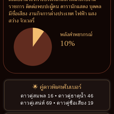
ราชการ ติดต่อพบปะผู้คน ดารานักแสดง บุคคล
มีชื่อเสียง งานกิจการต่างประเทศ ไฟฟ้า แสง
สว่าง จิวเวลรี่
พลังคำพยากรณ์
10%
🌟 คู่ดาวพิเศษในเบอร์
ดาวคู่สมพล 16 • ดาวคู่ธาตุน้ำ 46
ดาวคู่เสน่ห์ 69 • ดาวคู่ชื่อเสียง 19