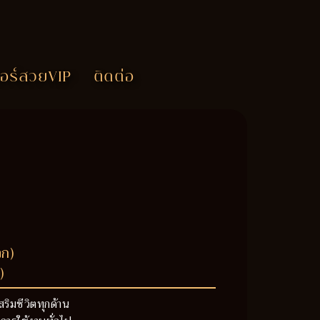
อร์สวยVIP
ติดต่อ
วก)
)
สริมชีวิตทุกด้าน