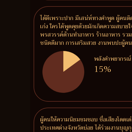
ได้ดีเพราะปาก มีเสน่ห์ทางคำพูด ผู้คน
เก่ง ใครได้พูดคุยด้วยมักเกิดความสบายใจ 
พรสวรรค์ด้านทำอาหาร ร้านอาหาร รวมถึ
ชนิดดีมาก การเสริมสวย งานพบปะผู้คน งาน
พลังคำพยากรณ์
15%
ผู้คนให้ความนิยมชมชอบ ชื่อเสียงโดดเด่น
ประเทศต่างจังหวัดบ่อย ได้ร่วมงานบุญกุศ