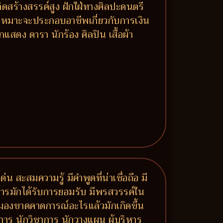
ดสร้างสรรค์สูง ฝักใฝ่ทางศิลปะดนตรี
ก เหมาะจะประกอบอาชีพเกี่ยวกับการเงิน
สดง ดารา นักร้อง ศิลปิน เสื้อผ้า
น สะสมความรู้ มีคำพูดที่น่าเชื่อถือ มี
าการมักได้รับการยอมรับ มีพรสวรรค์ใน
ำ มองขาดคาดการณ์อะไรแล้วมักเกิดขึ้น
าการ นักวิชาการ นักวางแผน ผู้บริหาร