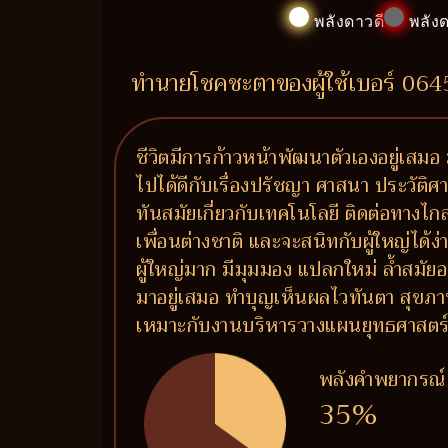
พลังดาวดี
พลังด
ทำนายโชคชะตาของผู้ใช้เบอร์ 06
ชีวิตมีการก้าวหน้าพัฒนาตัวเองอยู่เสมอ 
ไปได้ดีกับเรื่องปรัชญา ศาสนา ประวัติศาสต
ทันสมัยเกี่ยวกับเทคโนโลยี ติดต่อทางไ
เพื่อนต่างชาติ และจะสนิทกับผู้ใหญ่ได้
ผู้ใหญ่มาก มีมุมมอง แปลกใหม่ ล้ำสมัยอ
มาอยู่เสมอ ทำบุญเห็นผลไวทันตา สุขภ
เหมาะกับงานบริหารวางแผนยุทธศาสตร์ งาน
พลังคำพยากรณ์
35%