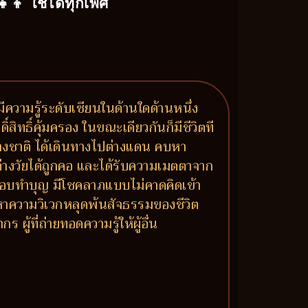
‍👧‍👦 ใช้ได้ทุกเพศ
 มีความรู้ระดับเซียนในด้านใดด้านหนึ่ง
ิ์สิทธิ์คุ้มครอง ในขณะเดียวกันก็มีชีวิตที
่างชาติ ได้เดินทางไปต่างแดน คบหา
นต่างวัยได้ถูกคอ และได้รับความเมตตาจาก
ห้ ชอบทำบุญ มีโชคลาภแบบไม่คาดคิดเข้า
หาความวิเวกหลุดพ้นสัจธรรมของชีวิต
้ที่ถ่ายทอดความรู้ให้ผู้อื่น