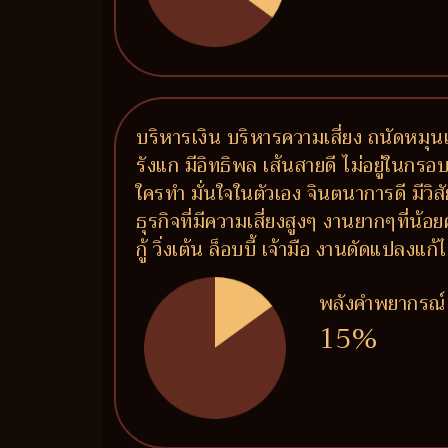
บริหารเงิน บริหารความเสี่ยง ถนัดหมุนเ
รังแก มีอิทธิพล เส้นสายดี ไม่อยู่ในกรอ
ใครทำ มั่นใจในตัวเอง จินตนาการดี มีวิ
ธุรกิจที่มีความเสี่ยงสูงๆ งานยากๆที่น
กู้ วิ่งเต้น ล็อบบี้ เจ้ามือ งานดัดแปลง
พลังคำพยากรณ์
15%