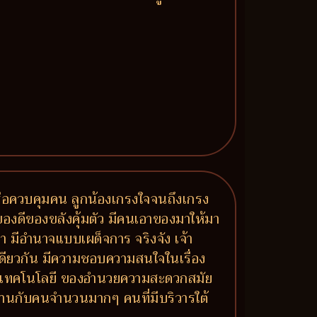
รือควบคุมคน ลูกน้องเกรงใจจนถึงเกรง
องดีของขลังคุ้มตัว มีคนเอาของมาให้มา
 มีอำนาจแบบเผด็จการ จริงจัง เจ้า
ยวกัน มีความชอบความสนใจในเรื่อง
องกับเทคโนโลยี ของอำนวยความสะดวกสมัย
านกับคนจำนวนมากๆ คนที่มีบริวารใต้