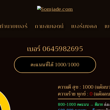
ทำนายเบอร์
ถามสมเจตน์
เบอร์มงคล
เบ
เบอร์ 0645982695
คะแนนที่ได้
1000
/1000
ความดี สุข : 1000 (แต้มบ
ความร้าย ทุกข์ :
0
(แต้มลบ
800-1000 คะแนน → ดีมาก
ส่งเ