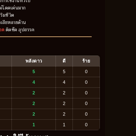
การใช้งานทั่วไป
ม่โดดเด่นมาก
ริมชีวิต
เสียหลายด้าน
อด
ติดขัด อุปสรรค
พลังดาว
ดี
ร้าย
5
5
0
4
4
0
2
2
0
2
2
0
2
2
0
1
1
0