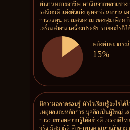
ทำงานหลายอาชีพ หาเงินจากหลายทาง การ
รสนิยมดี แต่งตัวเก่ง พูดจาอ่อนหวาน เอ
การลงทุน ความสวยงาม ของฟุ่มเฟือย กิจ
เครื่องสำอาง เครื่องประดับ ขายอะไรก็ไ
พลังคำพยากรณ์
15%
มีความฉลาดรอบรู้ หัวไวเรียนรู้อะไรได้ไ
เหตุผลและหลักการ บุคลิกเป็นผู้ใหญ่ เล
การถ่ายทอดความรู้ได้อย่างดี เจรจาดีไห
จริง มีสมาธิดี ศึกษาทางศาสนาแล้วสามาร