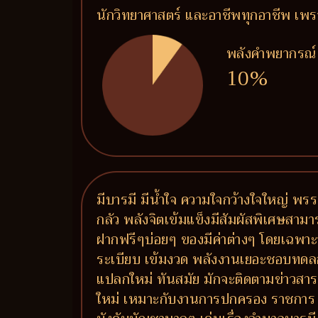
นักวิทยาศาสตร์ และอาชีพทุกอาชีพ เพรา
พลังคำพยากรณ์
10%
มีบารมี มีน้ำใจ ความใจกว้างใจใหญ่ 
กลัว พลังจิตเข้มแข็งมีสัมผัสพิเศษสา
ฝากฟรีๆบ่อยๆ ของมีค่าต่างๆ โดยเฉพาะ
ระเบียบ เข้มงวด พลังงานเยอะชอบทด
แปลกใหม่ ทันสมัย มักจะติดตามข่าวสารอย
ใหม่ เหมาะกับงานการปกครอง ราชการ ท