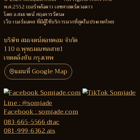
พ.ศ.2552 เบอร์พลังดาว เลขศาสตร์ดวงดาว
โดย อ.สมเจตน์ ศฤงคารรัตนะ
เว็บ เบอร์มงคล ที่มีผู้ใช้บริการมากที่สุดในประเทศไทย
บริษัท สมเจตน์ดอทคอม จำกัด
110 ถ.พุทธมณฑลสาย1
เขตตลิ่งชัน กรุงเทพ
แผนที่ Google Map
Line : @somjade
Facebook : somjade.com
083-665-5566 dtac
081-999-6362 ais