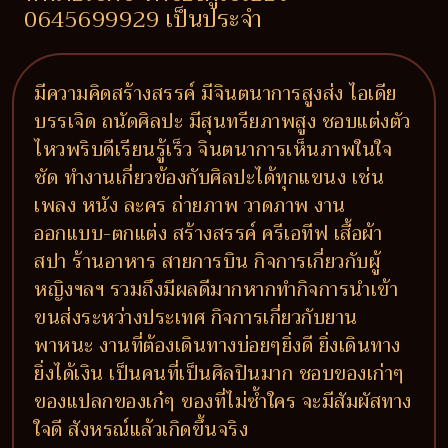
0645699929 เป็นประจำ
มีความคิดสร้างสรรค์ มีจินตนาการสูงส่ง ไอเดีย
บรรเจิด ถนัดศิลปะ มีสุนทรียภาพสูง ชอบแต่งตัว
ไหวพริบดีเรียนรู้เร็ว จินตนาการเห็นภาพในใจ
ชัด ทำงานเกี่ยวข้องกับศิลปะได้ทุกแขนง เช่น
เพลง หนัง ละคร ถ่ายภาพ วาดภาพ งาน
ออกแบบ-ตกแต่ง สร้างสรรค์ ครีเอทีฟ เสื้อผ้า
สปา ร้านอาหาร สายการบิน กิจการเกี่ยวกับผู้
หญิงฯลฯ รวมถึงมีผลดีมากหากทำกิจการนำเข้า
ขนส่งระหว่างประเทศ กิจการเกี่ยวกับยาน
พาหนะ งานที่ต้องเดินทางบ่อยๆยิ่งดี ยิ่งเดินทาง
ยิ่งได้เงิน เป็นคนที่เป็นศิลปินมาก ชอบของเก่าๆ
ของแปลกของเก๋ๆ ของที่ไม่ซ้ำใคร จะมีสัมผัสทาง
ใจดี สังหรณ์แล้วเกิดขึ้นจริง