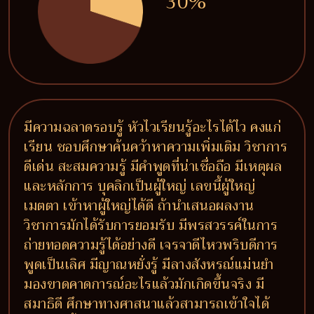
30%
มีความฉลาดรอบรู้ หัวไวเรียนรู้อะไรได้ไว คงแก่
เรียน ชอบศึกษาค้นคว้าหาความเพิ่มเติม วิชาการ
ดีเด่น สะสมความรู้ มีคำพูดที่น่าเชื่อถือ มีเหตุผล
และหลักการ บุคลิกเป็นผู้ใหญ่ เลขนี้ผู้ใหญ่
เมตตา เข้าหาผู้ใหญ่ได้ดี ถ้านำเสนอผลงาน
วิชาการมักได้รับการยอมรับ มีพรสวรรค์ในการ
ถ่ายทอดความรู้ได้อย่างดี เจรจาดีไหวพริบดีการ
พูดเป็นเลิศ มีญาณหยั่งรู้ มีลางสังหรณ์แม่นยำ
มองขาดคาดการณ์อะไรแล้วมักเกิดขึ้นจริง มี
สมาธิดี ศึกษาทางศาสนาแล้วสามารถเข้าใจได้