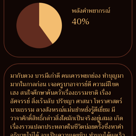
พลังคำพยากรณ์
40%
มากับดวง บารมีเก่าดี คนเคารพยกย่อง ทำบุญมา
มากในกาลก่อน เจอครูบาอาจารย์ดี ความมีโชค
เฮง สนใจศึกษาค้นคว้าเรื่องธรรมชาติ เรื่อง
อัศจรรย์ สิ่งเร้นลับ ปรัชญา ศาสนา โหราศาสตร์
นามธรรม ลางสังหรณ์แม่นยำหยั่งรู้ดีเยี่ยม มี
วาจาศักดิ์สิทธิ์กล่าวสิ่งใดมักเป็นจริงอยู่เสมอ เกิด
เรื่องราวแปลกประหลาดในชีวิตบ่อยครั้งซึ่งหาคำ
อธิบายไม่ได้ จนเป็นความเคยชิน ทำบุญได้ผลเร็ว