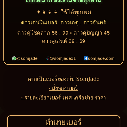
เบอร์ดีมาก ส่งเสริมชีวิตทุกด้าน
👨‍👩‍👧‍👦 ใช้ได้ทุกเพศ
ดาวเด่นในเบอร์: ดาวเกตุ , ดาวจันทร์
ดาวคู่โชคลาภ 56 , 99 • ดาวคู่ปัญญา 45
ดาวคู่เสน่ห์ 29 , 69
@somjade
@somjade91
somjade.com
หากเป็นเบอร์ของเว็บ Somjade
• สั่งจองเบอร์
• รายละเอียดเบอร์ เพศ เครือข่าย ราคา
ทำนายเบอร์