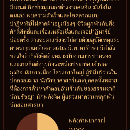
มีเซนต์ คิดต่างมุมมองต่างจากคนอื่น มันใจใน
ตนเอง พบความสำเร็จและโชคลาภแบบ
ปาฏิหาริย์ไม่คาดฝันอยู่เนืองๆ ชีวิตผูกพันกับสิ่ง
ศักดิ์สิทธิ์และเรื่องเหลือเชื่อและเจอปาฏิหาริย์
บ่อยครั้ง ดวงชะตาแข็งจะไม่ตายด้วยอุบัติเหตุและ
ศาตราวุธแคล้วคลาดเสมอมีเทวดารักษา มีกำลัง
ของใจดี กำลังจิตดี เหมาะกับงานการปกครอง
และงานติดต่อธุรกิจระหว่างประเทศ เจ้าของ
ธุรกิจ นักการเมือง โครงการใหญ่ ผู้ที่มีบริวารใน
ปกครองมาก นักวิทยาศาสตร์และบุคคลทั้งหลาย
ที่ต้องการค้นหาคำตอบอันเร้นลับของธรรมชาติ
นักปรัชญา นักพลังจิต ผู้แสวงหาความหลุดพ้น
นักสอนศาสนา
พลังคำพยากรณ์