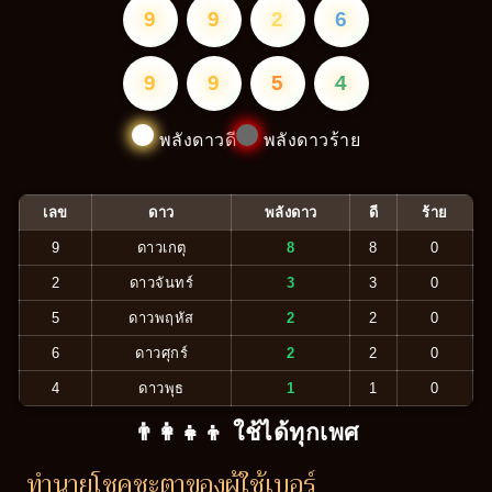
9
9
2
6
9
9
5
4
พลังดาวดี
พลังดาวร้าย
เลข
ดาว
พลังดาว
ดี
ร้าย
9
ดาวเกตุ
8
8
0
2
ดาวจันทร์
3
3
0
5
ดาวพฤหัส
2
2
0
6
ดาวศุกร์
2
2
0
4
ดาวพุธ
1
1
0
👨‍👩‍👧‍👦 ใช้ได้ทุกเพศ
ทำนายโชคชะตาของผู้ใช้เบอร์