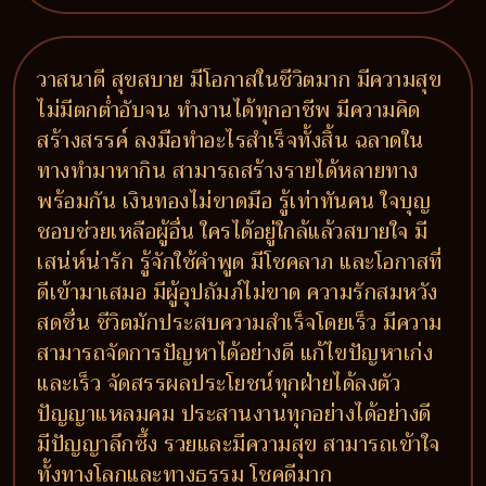
วาสนาดี สุขสบาย มีโอกาสในชีวิตมาก มีความสุข
ไม่มีตกต่ำอับจน ทำงานได้ทุกอาชีพ มีความคิด
สร้างสรรค์ ลงมือทำอะไรสำเร็จทั้งสิ้น ฉลาดใน
ทางทำมาหากิน สามารถสร้างรายได้หลายทาง
พร้อมกัน เงินทองไม่ขาดมือ รู้เท่าทันคน ใจบุญ
ชอบช่วยเหลือผู้อื่น ใครได้อยู่ใกล้แล้วสบายใจ มี
เสน่ห์น่ารัก รู้จักใช้คำพูด มีโชคลาภ และโอกาสที่
ดีเข้ามาเสมอ มีผู้อุปถัมภ์ไม่ขาด ความรักสมหวัง
สดชื่น ชีวิตมักประสบความสำเร็จโดยเร็ว มีความ
สามารถจัดการปัญหาได้อย่างดี แก้ไขปัญหาเก่ง
และเร็ว จัดสรรผลประโยชน์ทุกฝ่ายได้ลงตัว
ปัญญาแหลมคม ประสานงานทุกอย่างได้อย่างดี
มีปัญญาลึกซึ้ง รวยและมีความสุข สามารถเข้าใจ
ทั้งทางโลกและทางธรรม โชคดีมาก