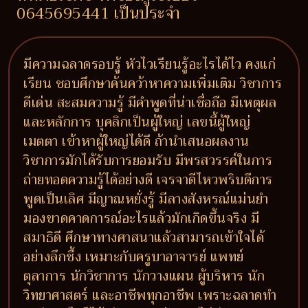
0645695441 เป็นประจำ
มีความฉลาดรอบรู้ หัวไวเรียนรู้อะไรได้ไว คงแก่
เรียน ชอบศึกษาค้นคว้าหาความเพิ่มเติม วิชาการ
ดีเด่น สะสมความรู้ มีคำพูดที่น่าเชื่อถือ มีเหตุผล
และหลักการ บุคลิกเป็นผู้ใหญ่ เลขนี้ผู้ใหญ่
เมตตา เข้าหาผู้ใหญ่ได้ดี ถ้านำเสนอผลงาน
วิชาการมักได้รับการยอมรับ มีพรสวรรค์ในการ
ถ่ายทอดความรู้ได้อย่างดี เจรจาดีไหวพริบดีการ
พูดเป็นเลิศ มีญาณหยั่งรู้ มีลางสังหรณ์แม่นยำ
มองขาดคาดการณ์อะไรแล้วมักเกิดขึ้นจริง มี
สมาธิดี ศึกษาทางศาสนาแล้วสามารถเข้าใจได้
อย่างลึกซึ้ง เหมาะกับครูบาอาจารย์ แพทย์
ตุลาการ นักวิชาการ นักวางแผน ผู้บริหาร นัก
วิทยาศาสตร์ และอาชีพทุกอาชีพ เพราะฉลาดทำ