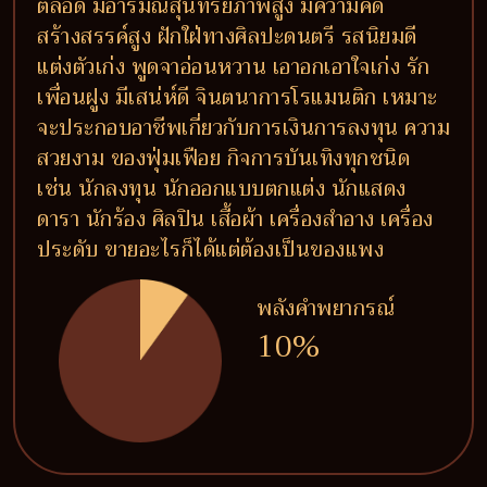
ตลอด มีอารมณ์สุนทรียภาพสูง มีความคิด
สร้างสรรค์สูง ฝักใฝ่ทางศิลปะดนตรี รสนิยมดี
แต่งตัวเก่ง พูดจาอ่อนหวาน เอาอกเอาใจเก่ง รัก
เพื่อนฝูง มีเสน่ห์ดี จินตนาการโรแมนติก เหมาะ
จะประกอบอาชีพเกี่ยวกับการเงินการลงทุน ความ
สวยงาม ของฟุ่มเฟือย กิจการบันเทิงทุกชนิด
เช่น นักลงทุน นักออกแบบตกแต่ง นักแสดง
ดารา นักร้อง ศิลปิน เสื้อผ้า เครื่องสำอาง เครื่อง
ประดับ ขายอะไรก็ได้แต่ต้องเป็นของแพง
พลังคำพยากรณ์
10%