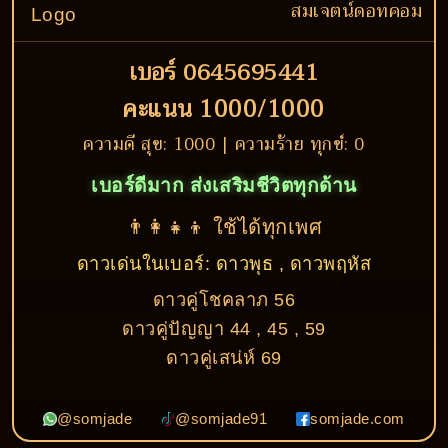
สมเจตน์ดอทคอม
เบอร์ 0645695441
คะแนน 1000/1000
ความดี สุข: 1000 | ความร้าย ทุกข์: 0
เบอร์ดีมาก ส่งเสริมชีวิตทุกด้าน
👨‍👩‍👧‍👦 ใช้ได้ทุกเพศ
ดาวเด่นในเบอร์: ดาวพุธ , ดาวพฤหัส
ดาวคู่โชคลาภ 56
ดาวคู่ปัญญา 44 , 45 , 59
ดาวคู่เสน่ห์ 69
@somjade
@somjade91
somjade.com