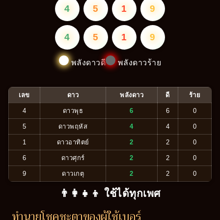
4
5
1
9
4
5
1
9
พลังดาวดี
พลังดาวร้าย
เลข
ดาว
พลังดาว
ดี
ร้าย
4
ดาวพุธ
6
6
0
5
ดาวพฤหัส
4
4
0
1
ดาวอาทิตย์
2
2
0
6
ดาวศุกร์
2
2
0
9
ดาวเกตุ
2
2
0
👨‍👩‍👧‍👦 ใช้ได้ทุกเพศ
ทำนายโชคชะตาของผู้ใช้เบอร์