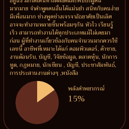
อยู่นิ่ง มักได้เดินทางตลอดและพบปะผู้คน
มากมาย จำคำพูดคนอื่นได้แม่นยำ สนิทกับคนง่าย
มีเพื่อนมาก ช่างพูดช่างเจรจาอัธยาศัยเป็นเลิศ
อาจจะทำงานหลายชิ้นพร้อมๆกัน หัวไว เรียนรู้
เร็ว สามารถทำงานได้ทุกประเภทแม้ไม่เคยมา
ก่อน ผู้ที่ทำงานเกี่ยวข้องกับคนจำนวนมากควรใช้
เลขนี้ อาชีพที่เหมาะได้แก่ คอมพิวเตอร์, ค้าขาย,
งานต้อนรับ, บัญชี, วิจัยข้อมูล, ตลาดหุ้น, นักการ
ทูต, กฏหมาย, นักเขียน , บัญชี, ประชาสัมพันธ์,
การประสานงานต่างๆ ,หนังสือ
พลังคำพยากรณ์
15%