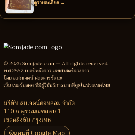
ดูรายละเอียด →
© 2025 Somjade.com — All rights reserved.
พ.ศ.2552 เบอร์พลังดาว เลขศาสตร์ดวงดาว
โดย อ.สมเจตน์ ศฤงคารรัตนะ
เว็บ เบอร์มงคล ที่มีผู้ใช้บริการมากที่สุดในประเทศไทย
บริษัท สมเจตน์ดอทคอม จำกัด
110 ถ.พุทธมณฑลสาย1
เขตตลิ่งชัน กรุงเทพ
แผนที่ Google Map