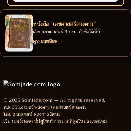
หนังสือ “เลขศาสตร์ดวงดาว”
ตำราเลขศาสตร์ 9 บท • สั่งซื้อได้ที่นี่
ดูรายละเอียด →
© 2025 Somjade.com — All rights reserved.
พ.ศ.2552 เบอร์พลังดาว เลขศาสตร์ดวงดาว
โดย อ.สมเจตน์ ศฤงคารรัตนะ
เว็บ เบอร์มงคล ที่มีผู้ใช้บริการมากที่สุดในประเทศไทย