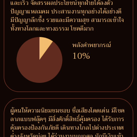
และเร็ว จัดสรรผลประโยชน์ทุกฝ่ายได้ลงตัว
ปัญญาแหลมคม ประสานงานทุกอย่างได้อย่างดี
มีปัญญาลึกซึ้ง รวยและมีความสุข สามารถเข้าใจ
ทั้งทางโลกและทางธรรม โชคดีมาก
พลังคำพยากรณ์
10%
ผู้คนให้ความนิยมชมชอบ ชื่อเสียงโดดเด่น มีโชค
ลาภแบบฟลุ๊คๆ มีสิ่งศักดิ์สิทธิ์คุ้มครอง ได้รับการ
คุ้มครองป้องกันภัยดี เดินทางไกลไปต่างประเทศ
ต่างจังหวัดบ่อย ได้ร่วมงานบุญกุศล มักมีเงินเข้า