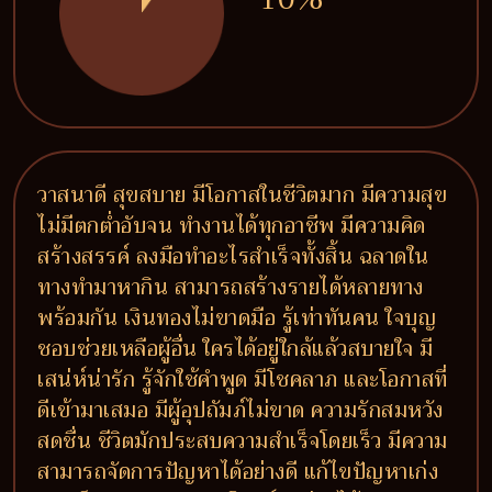
วาสนาดี สุขสบาย มีโอกาสในชีวิตมาก มีความสุข
ไม่มีตกต่ำอับจน ทำงานได้ทุกอาชีพ มีความคิด
สร้างสรรค์ ลงมือทำอะไรสำเร็จทั้งสิ้น ฉลาดใน
ทางทำมาหากิน สามารถสร้างรายได้หลายทาง
พร้อมกัน เงินทองไม่ขาดมือ รู้เท่าทันคน ใจบุญ
ชอบช่วยเหลือผู้อื่น ใครได้อยู่ใกล้แล้วสบายใจ มี
เสน่ห์น่ารัก รู้จักใช้คำพูด มีโชคลาภ และโอกาสที่
ดีเข้ามาเสมอ มีผู้อุปถัมภ์ไม่ขาด ความรักสมหวัง
สดชื่น ชีวิตมักประสบความสำเร็จโดยเร็ว มีความ
สามารถจัดการปัญหาได้อย่างดี แก้ไขปัญหาเก่ง