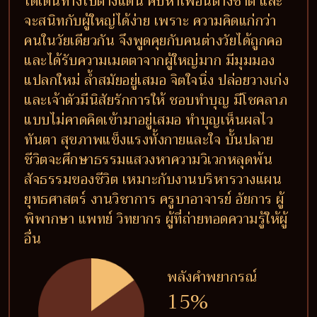
ได้เดินทางไปต่างแดน คบหาเพื่อนต่างชาติ และ
จะสนิทกับผู้ใหญ่ได้ง่าย เพราะ ความคิดแก่กว่า
คนในวัยเดียวกัน จึงพูดคุยกับคนต่างวัยได้ถูกคอ
และได้รับความเมตตาจากผู้ใหญ่มาก มีมุมมอง
แปลกใหม่ ล้ำสมัยอยู่เสมอ จิตใจนิ่ง ปล่อยวางเก่ง
และเจ้าตัวมีนิสัยรักการให้ ชอบทำบุญ มีโชคลาภ
แบบไม่คาดคิดเข้ามาอยู่เสมอ ทำบุญเห็นผลไว
ทันตา สุขภาพแข็งแรงทั้งกายและใจ บั้นปลาย
ชีวิตจะศึกษาธรรมแสวงหาความวิเวกหลุดพ้น
สัจธรรมของชีวิต เหมาะกับงานบริหารวางแผน
ยุทธศาสตร์ งานวิชาการ ครูบาอาจารย์ อัยการ ผู้
พิพากษา แพทย์ วิทยากร ผู้ที่ถ่ายทอดความรู้ให้ผู้
อื่น
พลังคำพยากรณ์
15%