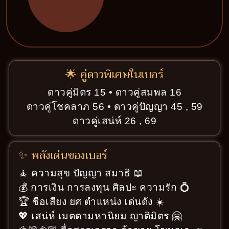
🌟 คู่ดาวพิเศษในเบอร์
ดาวคู่มิตร 15 • ดาวคู่สมพล 16
ดาวคู่โชคลาภ 56 • ดาวคู่ปัญญา 45 , 59
ดาวคู่เสน่ห์ 26 , 69
✨ พลังเด่นของเบอร์
🧘 ความสุข ปัญญา สมาธิ 📖
💰 การเงิน การลงทุน ศิลปะ ความรัก 💍
🏆 ชื่อเสียง ยศ ตำแหน่ง เด่นดัง ☀️
💖 เสน่ห์ เมตตามหานิยม ญาติมิตร 🤗