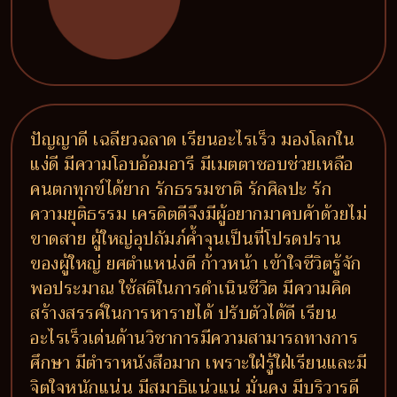
ปัญญาดี เฉลียวฉลาด เรียนอะไรเร็ว มองโลกใน
แง่ดี มีความโอบอ้อมอารี มีเมตตาชอบช่วยเหลือ
คนตกทุกข์ได้ยาก รักธรรมชาติ รักศิลปะ รัก
ความยุติธรรม เครดิตดีจึงมีผู้อยากมาคบค้าด้วยไม่
ขาดสาย ผู้ใหญ่อุปถัมภ์ค้ำจุนเป็นที่โปรดปราน
ของผู้ใหญ่ ยศตำแหน่งดี ก้าวหน้า เข้าใจชีวิตรู้จัก
พอประมาณ ใช้สติในการดำเนินชีวิต มีความคิด
สร้างสรรค์ในการหารายได้ ปรับตัวได้ดี เรียน
อะไรเร็วเด่นด้านวิชาการมีความสามารถทางการ
ศึกษา มีตำราหนังสือมาก เพราะใฝ่รู้ใฝ่เรียนและมี
จิตใจหนักแน่น มีสมาธิแน่วแน่ มั่นคง มีบริวารดี