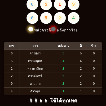
6
5
1
9
6
5
2
4
พลังดาวดี
พลังดาวร้าย
เลข
ดาว
พลังดาว
ดี
ร้าย
6
ดาวศุกร์
5
5
0
5
ดาวพฤหัส
4
4
0
1
ดาวอาทิตย์
2
2
0
2
ดาวจันทร์
2
2
0
9
ดาวเกตุ
2
2
0
4
ดาวพุธ
1
1
0
👨‍👩‍👧‍👦 ใช้ได้ทุกเพศ