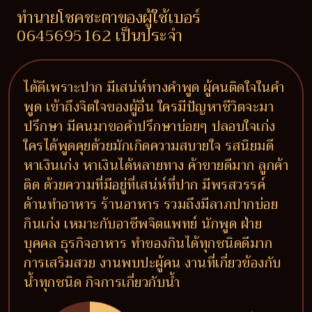
ทำนายโชคชะตาของผู้ใช้เบอร์
0645695162 เป็นประจำ
ได้ดีเพราะปาก มีเสน่ห์ทางคำพูด ผู้คนติดใจในคำ
พูด เข้าถึงจิตใจของผู้อื่น ใครมีปัญหาชีวิตจะมา
ปรึกษา มีคนมาขอคำปรึกษาบ่อยๆ ปลอบใจเก่ง
ใครได้พูดคุยด้วยมักเกิดความสบายใจ รสนิยมดี
หาเงินเก่ง หาเงินได้หลายทาง ค้าขายดีมาก ลูกค้า
ติด ด้วยความที่มีอยู่ที่เสน่ห์ที่ปาก มีพรสวรรค์
ด้านทำอาหาร ร้านอาหาร รวมถึงมีลาภปากบ่อย
กินเก่ง เหมาะกับอาชีพจิตแพทย์ นักพูด ฝ่าย
บุคคล ธุรกิจอาหาร ทำของกินได้ทุกชนิดดีมาก
การเสริมสวย งานพบปะผู้คน งานที่เกี่ยวข้องกับ
น้ำทุกชนิด กิจการเกี่ยวกับน้ำ