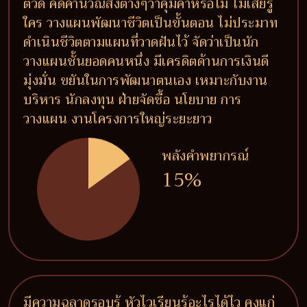
ตัวดี คิดคำนวณสิ่งต่างๆว่าคุ้มค่าหรือไม่ ไม่เสียรู้
ใคร วางแผนพัฒนาชีวิตเป็นขั้นตอน ไม่ประมาท
ดำเนินชีวิตตามแผนที่วาดฝันไว้ จัดว่าเป็นนัก
วางแผนชั้นยอดคนหนึ่ง มีเครดิตด้านการเงินดี
มุ่งมั่น ขยันในการพัฒนาตนเอง เหมาะกับงาน
บริหาร นักลงทุน ฝ่ายจัดซื้อ นโยบาย การ
วางแผน งานโครงการใหญ่ระยะยาว
พลังคำพยากรณ์
15%
มีความฉลาดรอบรู้ หัวไวเรียนรู้อะไรได้ไว คงแก่