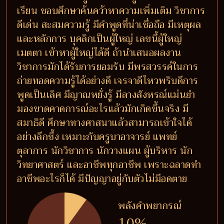
เรียน ชอบศึกษาค้นคว้าหาความเพิ่มเติม วิชาการ
ดีเด่น สะสมความรู้ มีคำพูดที่น่าเชื่อถือ มีเหตุผล
และหลักการ บุคลิกเป็นผู้ใหญ่ เลขนี้ผู้ใหญ่
เมตตา เข้าหาผู้ใหญ่ได้ดี ถ้านำเสนอผลงาน
วิชาการมักได้รับการยอมรับ มีพรสวรรค์ในการ
ถ่ายทอดความรู้ได้อย่างดี เจรจาดีไหวพริบดีการ
พูดเป็นเลิศ มีญาณหยั่งรู้ มีลางสังหรณ์แม่นยำ
มองขาดคาดการณ์อะไรแล้วมักเกิดขึ้นจริง มี
สมาธิดี ศึกษาทางศาสนาแล้วสามารถเข้าใจได้
อย่างลึกซึ้ง เหมาะกับครูบาอาจารย์ แพทย์
ตุลาการ นักวิชาการ นักวางแผน ผู้บริหาร นัก
วิทยาศาสตร์ และอาชีพทุกอาชีพ เพราะฉลาดทำ
อาชีพอะไรก็ได้ มีปัญญาอยู่กับตัวไม่มีอดตาย
พลังคำพยากรณ์
10%