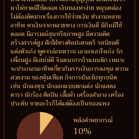
มาไม่ขาดมีใช้ตลอด เงินทองหาง่าย หมุนคล่อง
ไม่ต้องคิดมากเรื่องการใช้จ่ายเงิน ทำงานหลาย
อาชีพ หาเงินจากหลายทาง การเงินดี มีกินมีใช้
ตลอด มีอารมณ์สุนทรียภาพสูง มีความคิด
สร้างสรรค์สูง ฝักใฝ่ทางศิลปะดนตรี รสนิยมดี
แต่งตัวเก่ง พูดจาอ่อนหวาน เอาอกเอาใจเก่ง รัก
เพื่อนฝูง มีเสน่ห์ดี จินตนาการโรแมนติก เหมาะ
จะประกอบอาชีพเกี่ยวกับการเงินการลงทุน ความ
สวยงาม ของฟุ่มเฟือย กิจการบันเทิงทุกชนิด
เช่น นักลงทุน นักออกแบบตกแต่ง นักแสดง
ดารา นักร้อง ศิลปิน เสื้อผ้า เครื่องสำอาง เครื่อง
ประดับ ขายอะไรก็ได้แต่ต้องเป็นของแพง
พลังคำพยากรณ์
10%