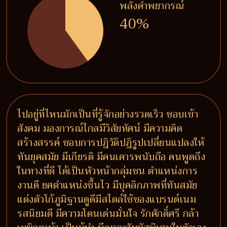
พลังคำพยากรณ์
40%
ไปอยู่ที่ไหนมักเป็นที่รู้จักอย่างรวดเร็ว ชอบเข้า
สังคม มองการณ์ไกลมีวิสัยทัศน์ มีความคิด
สร้างสรรค์ ชอบการปฎิวัติปฎิรูปเปลี่ยนแปลงให้
ทันยุคสมัย มีเกียรติ มีคนเคารพนับถือ คนพูดถึง
ในทางที่ดี ได้เป็นหัวหน้ากลุ่มชน ตำแหน่งการ
งานดี ยศตำแหน่งขึ้นไว มีบุคลิกภาพที่ทันสมัย
แต่งตัวโก้ภูมิฐานดูดีมีสไตล์ใช้ของแบรนด์เนม
รสนิยมดี มีความโดนเด่นมั่นใจ รักศักดิ์ศรี กล้า