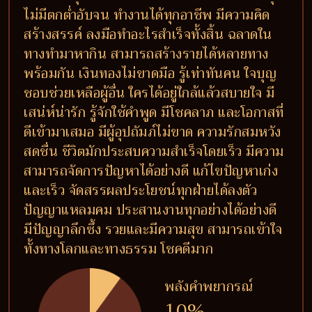
ไม่มีตกต่ำอับจน ทำงานได้ทุกอาชีพ มีความคิด
สร้างสรรค์ ลงมือทำอะไรสำเร็จทั้งสิ้น ฉลาดใน
ทางทำมาหากิน สามารถสร้างรายได้หลายทาง
พร้อมกัน เงินทองไม่ขาดมือ รู้เท่าทันคน ใจบุญ
ชอบช่วยเหลือผู้อื่น ใครได้อยู่ใกล้แล้วสบายใจ มี
เสน่ห์น่ารัก รู้จักใช้คำพูด มีโชคลาภ และโอกาสที่
ดีเข้ามาเสมอ มีผู้อุปถัมภ์ไม่ขาด ความรักสมหวัง
สดชื่น ชีวิตมักประสบความสำเร็จโดยเร็ว มีความ
สามารถจัดการปัญหาได้อย่างดี แก้ไขปัญหาเก่ง
และเร็ว จัดสรรผลประโยชน์ทุกฝ่ายได้ลงตัว
ปัญญาแหลมคม ประสานงานทุกอย่างได้อย่างดี
มีปัญญาลึกซึ้ง รวยและมีความสุข สามารถเข้าใจ
ทั้งทางโลกและทางธรรม โชคดีมาก
พลังคำพยากรณ์
10%