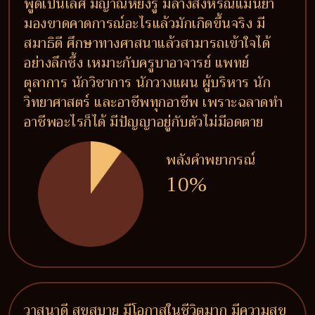
พูดเป็นเลิศ มีญาณหยั่งรู้ มีลางสังหรณ์แม่นยำ
มองขาดคาดการณ์อะไรแล้วมักเกิดขึ้นจริง มี
สมาธิดี ศึกษาทางศาสนาแล้วสามารถเข้าใจได้
อย่างลึกซึ้ง เหมาะกับครูบาอาจารย์ แพทย์
ตุลาการ นักวิชาการ นักวางแผน ผู้บริหาร นัก
วิทยาศาสตร์ และอาชีพทุกอาชีพ เพราะฉลาดทำ
อาชีพอะไรก็ได้ มีปัญญาอยู่กับตัวไม่มีอดตาย
พลังคำพยากรณ์
10%
วาสนาดี สุขสบาย มีโอกาสในชีวิตมาก มีความสุข