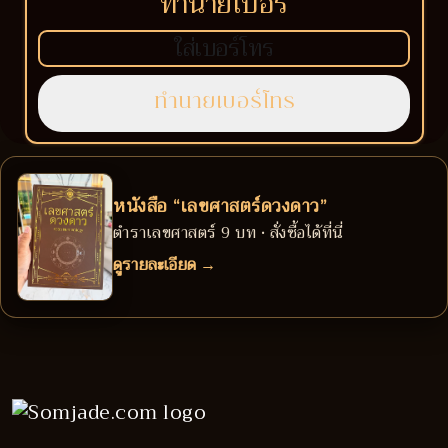
ทำนายเบอร์
หนังสือ “เลขศาสตร์ดวงดาว”
ตำราเลขศาสตร์ 9 บท • สั่งซื้อได้ที่นี่
ดูรายละเอียด →