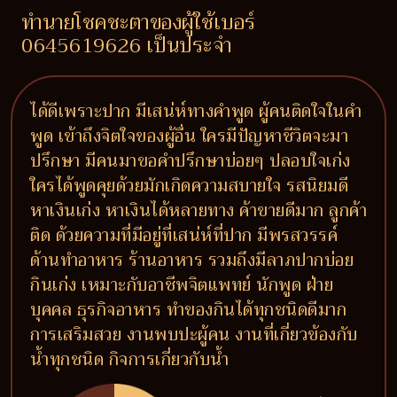
ทำนายโชคชะตาของผู้ใช้เบอร์
0645619626 เป็นประจำ
ได้ดีเพราะปาก มีเสน่ห์ทางคำพูด ผู้คนติดใจในคำ
พูด เข้าถึงจิตใจของผู้อื่น ใครมีปัญหาชีวิตจะมา
ปรึกษา มีคนมาขอคำปรึกษาบ่อยๆ ปลอบใจเก่ง
ใครได้พูดคุยด้วยมักเกิดความสบายใจ รสนิยมดี
หาเงินเก่ง หาเงินได้หลายทาง ค้าขายดีมาก ลูกค้า
ติด ด้วยความที่มีอยู่ที่เสน่ห์ที่ปาก มีพรสวรรค์
ด้านทำอาหาร ร้านอาหาร รวมถึงมีลาภปากบ่อย
กินเก่ง เหมาะกับอาชีพจิตแพทย์ นักพูด ฝ่าย
บุคคล ธุรกิจอาหาร ทำของกินได้ทุกชนิดดีมาก
การเสริมสวย งานพบปะผู้คน งานที่เกี่ยวข้องกับ
น้ำทุกชนิด กิจการเกี่ยวกับน้ำ