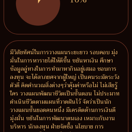
มีวิสัยทัศน์ในการวางแผนระยะยาว รอบคอบ มุ่ง
มั่นในการหารายได้ให้ดีขึ้น ขยันหาเงิน ศึกษา
ข้อมูลลู่ทางในการทำมาหากินอยู่เสมอ ชอบการ
ลงทุน จะได้ลาภยศจากผู้ใหญ่ เป็นคนระมัดระวัง
ตัวดี คิดคำนวณสิ่งต่างๆว่าคุ้มค่าหรือไม่ ไม่เสียรู้
ใคร วางแผนพัฒนาชีวิตเป็นขั้นตอน ไม่ประมาท
ดำเนินชีวิตตามแผนที่วาดฝันไว้ จัดว่าเป็นนัก
วางแผนชั้นยอดคนหนึ่ง มีเครดิตด้านการเงินดี
มุ่งมั่น ขยันในการพัฒนาตนเอง เหมาะกับงาน
บริหาร นักลงทุน ฝ่ายจัดซื้อ นโยบาย การ