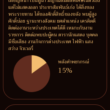
เผชิญหน้า เป็นผู้นำ มีญาณสัมผัสพิเศษในตัวเอง
แต่ไม่แสดงออก ประชาสัมพันธ์เก่ง ได้สิ่งของ
พระราชทาน ได้ของศักดิ์สิทธิ์ของขลัง พบผู้สูง
ศักดิ์บ่อย ฐานะทางสังคม ยศตำแหน่ง เครดิตดี
ติดต่องานระหว่างประเทศได้ดี เหมาะกับงาน
ราชการ ติดต่อพบปะผู้คน ดารานักแสดง บุคคล
มีชื่อเสียง งานกิจการต่างประเทศ ไฟฟ้า แสง
สว่าง จิวเวลรี่
พลังคำพยากรณ์
15%