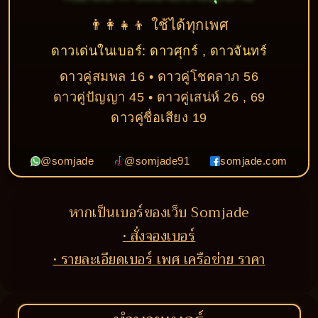
👨‍👩‍👧‍👦 ใช้ได้ทุกเพศ
ดาวเด่นในเบอร์: ดาวศุกร์ , ดาวจันทร์
ดาวคู่สมพล 16 • ดาวคู่โชคลาภ 56
ดาวคู่ปัญญา 45 • ดาวคู่เสน่ห์ 26 , 69
ดาวคู่ชื่อเสียง 19
@somjade
@somjade91
somjade.com
หากเป็นเบอร์ของเว็บ Somjade
• สั่งจองเบอร์
• รายละเอียดเบอร์ เพศ เครือข่าย ราคา