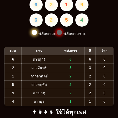
6
2
1
9
6
2
5
4
พลังดาวดี
พลังดาวร้าย
เลข
ดาว
พลังดาว
ดี
ร้าย
6
ดาวศุกร์
6
6
0
2
ดาวจันทร์
3
3
0
1
ดาวอาทิตย์
2
2
0
5
ดาวพฤหัส
2
2
0
9
ดาวเกตุ
2
2
0
4
ดาวพุธ
1
1
0
👨‍👩‍👧‍👦 ใช้ได้ทุกเพศ