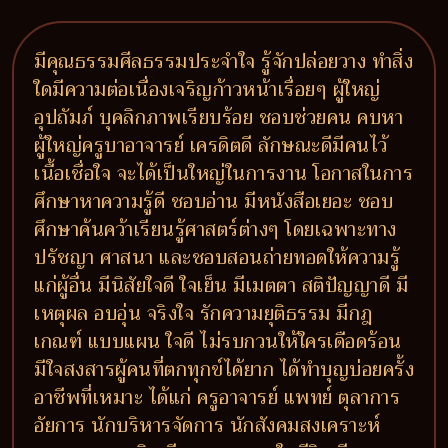
มีคุณธรรมศีลธรรมประจำใจ รู้จักปล่อยวาง ทำสิ่ง
ใดมีความต่อเนื่องเจริญก้าวหน้าเรื่อยๆ ผู้ใหญ่
อุปถัมภ์ บุคลิกภาพเรียบร้อย ชอบช่วยคน คบหา
ผู้ใหญ่ครูบาอาจารย์ เครดิตดี ลักษณะดีมีคนไว้
เนื้อเชื่อใจ จะได้เป็นใหญ่ในการงาน โอกาสในการ
ศึกษาหาความรู้ดี ชอบอ่าน มีหนังสือเยอะ ชอบ
ศึกษาค้นคว้าเรียนรู้ศาสตร์ต่างๆ โดยเฉพาะทาง
ปรัชญา ศาสนา และชอบสอนถ่ายทอดให้ความรู้
แก่ผู้อื่น มีนิสัยใจดี ใจเย็น มีเมตตา สติปัญญาดี มี
เหตุผล อบอุ่น จริงใจ รักความยุติธรรม มีกฎ
เกณฑ์ แบบแผน ใจดี ไม่รบกวนให้ใครเดือดร้อน
มีใจสงสารผู้คนที่ตกทุกข์ได้ยาก ได้ทำบุญบ่อยครั้ง
อาชีพที่เหมาะ ได้แก่ ครูอาจารย์ แพทย์ ตุลาการ
อัยการ นักบริหารจัดการ นักสังคมสงเคราะห์