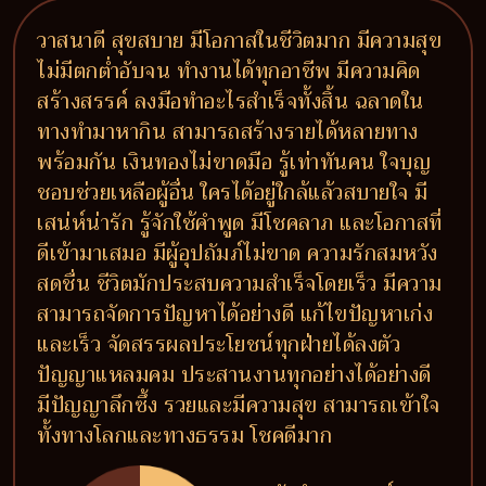
วาสนาดี สุขสบาย มีโอกาสในชีวิตมาก มีความสุข
ไม่มีตกต่ำอับจน ทำงานได้ทุกอาชีพ มีความคิด
สร้างสรรค์ ลงมือทำอะไรสำเร็จทั้งสิ้น ฉลาดใน
ทางทำมาหากิน สามารถสร้างรายได้หลายทาง
พร้อมกัน เงินทองไม่ขาดมือ รู้เท่าทันคน ใจบุญ
ชอบช่วยเหลือผู้อื่น ใครได้อยู่ใกล้แล้วสบายใจ มี
เสน่ห์น่ารัก รู้จักใช้คำพูด มีโชคลาภ และโอกาสที่
ดีเข้ามาเสมอ มีผู้อุปถัมภ์ไม่ขาด ความรักสมหวัง
สดชื่น ชีวิตมักประสบความสำเร็จโดยเร็ว มีความ
สามารถจัดการปัญหาได้อย่างดี แก้ไขปัญหาเก่ง
และเร็ว จัดสรรผลประโยชน์ทุกฝ่ายได้ลงตัว
ปัญญาแหลมคม ประสานงานทุกอย่างได้อย่างดี
มีปัญญาลึกซึ้ง รวยและมีความสุข สามารถเข้าใจ
ทั้งทางโลกและทางธรรม โชคดีมาก