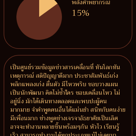
พลังคำพยากรณ์
15%
เป็นศูนย์รวมข้อมูลข่าวสารเคลื่อนที่ ทันโลกทัน
เหตุการณ์ สติปัญญาดีมาก ประชาสัมพันธ์เก่ง
พลิกแพลงเก่ง ตื่นตัว มีไหวพริบ ชอบวางแผน
เป็นนักพัฒนา คิดไม่ซ้ำใคร ชอบเคลื่อนไหว ไม่
อยู่นิ่ง มักได้เดินทางตลอดและพบปะผู้คน
มากมาย จำคำพูดคนอื่นได้แม่นยำ สนิทกับคนง่าย
มีเพื่อนมาก ช่างพูดช่างเจรจาอัธยาศัยเป็นเลิศ
อาจจะทำงานหลายชิ้นพร้อมๆกัน หัวไว เรียนรู้
เร็ว สามารถทำงานได้ทุกประเภทแม้ไม่เคยมา