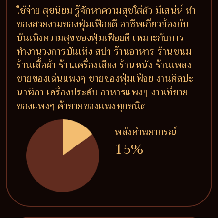
ใช้จ่าย สุขนิยม รู้จักหาความสุขใส่ตัว มีเสน่ห์ ทำ
ของสวยงามของฟุ่มเฟือยดี อาชีพเกี่ยวข้องกับ
บันเทิงความสุขของฟุ่มเฟือยดี เหมาะกับการ
ทำงานวงการบันเทิง สปา ร้านอาหาร ร้านขนม
ร้านเสื้อผ้า ร้านเครื่องเสียง ร้านหนัง ร้านเพลง
ขายของเล่นแพงๆ ขายของฟุ่มเฟือย งานศิลปะ
นาฬิกา เครื่องประดับ อาหารแพงๆ งานที่ขาย
ของแพงๆ ค้าขายของแพงทุกชนิด
พลังคำพยากรณ์
15%