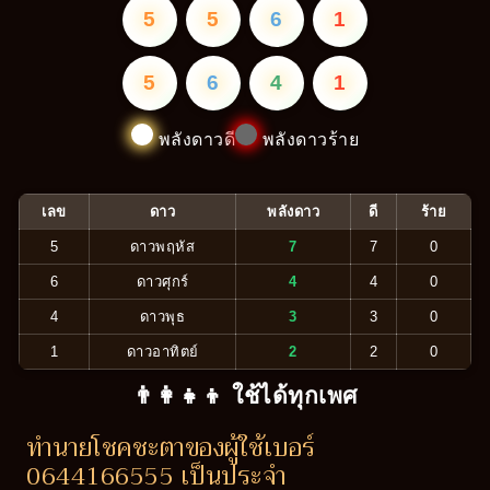
5
5
6
1
5
6
4
1
พลังดาวดี
พลังดาวร้าย
เลข
ดาว
พลังดาว
ดี
ร้าย
5
ดาวพฤหัส
7
7
0
6
ดาวศุกร์
4
4
0
4
ดาวพุธ
3
3
0
1
ดาวอาทิตย์
2
2
0
👨‍👩‍👧‍👦 ใช้ได้ทุกเพศ
ทำนายโชคชะตาของผู้ใช้เบอร์
0644166555 เป็นประจำ