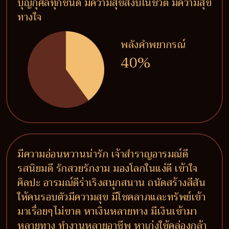
บุญกุศลทุกชนิด มีความสุขสงบในชีวิต มีความสุข
ทางใจ
พลังคำพยากรณ์
40%
มีความอ่อนหวานน่ารัก เจ้าสำราญอารมณ์ดี
รสนิยมดี รักสวยรักงาม มองโลกในแง่ดี เข้าใจ
ศิลปะ อารมณ์ดีร่าเริงสนุกสนาน ถนัดสร้างสีสัน
ให้คนรอบตัวมีความสุข มีโชคลาภและทรัพย์เข้า
มาเรื่อยๆไม่ขาด หาเงินหลายทาง มีเงินเข้ามา
หลายทาง ทำงานหลายอาชีพ หาเก่งใช้คล่องกล้า