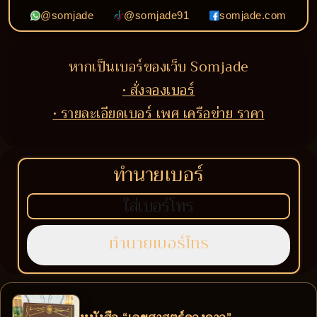
@somjade
@somjade91
somjade.com
หากเป็นเบอร์ของเว็บ Somjade
• สั่งจองเบอร์
• รายละเอียดเบอร์ เพศ เครือข่าย ราคา
ทำนายเบอร์