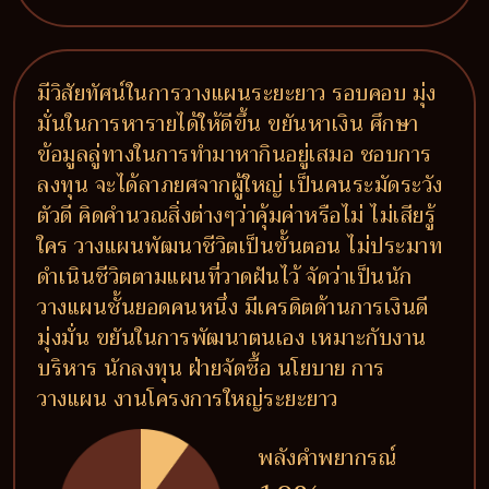
มีวิสัยทัศน์ในการวางแผนระยะยาว รอบคอบ มุ่ง
มั่นในการหารายได้ให้ดีขึ้น ขยันหาเงิน ศึกษา
ข้อมูลลู่ทางในการทำมาหากินอยู่เสมอ ชอบการ
ลงทุน จะได้ลาภยศจากผู้ใหญ่ เป็นคนระมัดระวัง
ตัวดี คิดคำนวณสิ่งต่างๆว่าคุ้มค่าหรือไม่ ไม่เสียรู้
ใคร วางแผนพัฒนาชีวิตเป็นขั้นตอน ไม่ประมาท
ดำเนินชีวิตตามแผนที่วาดฝันไว้ จัดว่าเป็นนัก
วางแผนชั้นยอดคนหนึ่ง มีเครดิตด้านการเงินดี
มุ่งมั่น ขยันในการพัฒนาตนเอง เหมาะกับงาน
บริหาร นักลงทุน ฝ่ายจัดซื้อ นโยบาย การ
วางแผน งานโครงการใหญ่ระยะยาว
พลังคำพยากรณ์