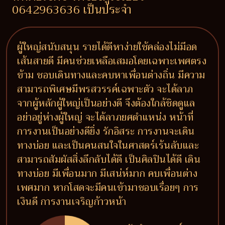
0642963636 เป็นประจำ
ผู้ใหญ่สนับสนุน รายได้ดีหาง่ายใช้คล่องไม่มีอด
เส้นสายดี มีคนช่วยเหลือเสมอโดยเฉพาะเพศตรง
ข้าม ชอบเดินทางและคบหาเพื่อนต่างถิ่น มีความ
สามารถพิเศษมีพรสวรรค์เฉพาะตัว จะได้ลาภ
จากผู้หลักผู้ใหญ่เป็นอย่างดี จึงต้องใกล้ชิดดูแล
อย่าอยู่ห่างผู้ใหญ่ จะได้ลาภยศตำแหน่ง หน้าที่
การงานเป็นอย่างดียิ่ง รักอิสระ การงานจะเดิน
ทางบ่อย และเป็นคนสนใจในศาสตร์เร้นลับและ
สามารถสัมผัสสิ่งลึกลับได้ดี เป็นศิลปินได้ดี เดิน
ทางบ่อย มีเพื่อนมาก มีเสน่ห์มาก คบเพื่อนต่าง
เพศมาก หากโสดจะมีคนเข้ามาชอบเรื่อยๆ การ
เงินดี การงานเจริญก้าวหน้า