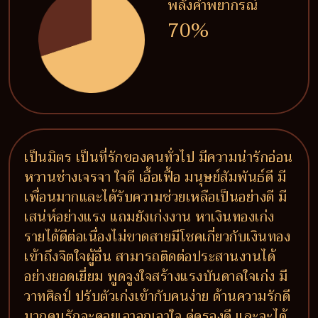
พลังคำพยากรณ์
70%
เป็นมิตร เป็นที่รักของคนทั่วไป มีความน่ารักอ่อน
หวานช่างเจรจา ใจดี เอื้อเฟื้อ มนุษย์สัมพันธ์ดี มี
เพื่อนมากและได้รับความช่วยเหลือเป็นอย่างดี มี
เสน่ห์อย่างแรง แถมยังเก่งงาน หาเงินทองเก่ง
รายได้ดีต่อเนื่องไม่ขาดสายมีโชคเกี่ยวกับเงินทอง
เข้าถึงจิตใจผู้อื่น สามารถติดต่อประสานงานได้
อย่างยอดเยี่ยม พูดจูงใจสร้างแรงบันดาลใจเก่ง มี
วาทศิลป์ ปรับตัวเก่งเข้ากับคนง่าย ด้านความรักดี
มากคนรักจะคอยเอาอกเอาใจ คู่ครองดี และจะได้