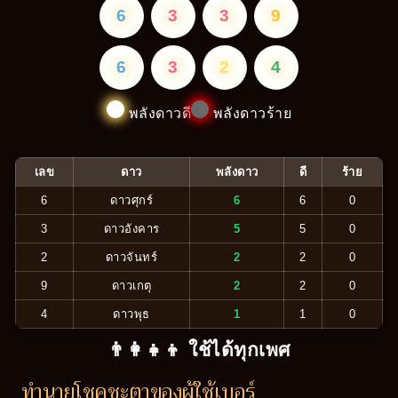
6
3
3
9
6
3
2
4
พลังดาวดี
พลังดาวร้าย
เลข
ดาว
พลังดาว
ดี
ร้าย
6
ดาวศุกร์
6
6
0
3
ดาวอังคาร
5
5
0
2
ดาวจันทร์
2
2
0
9
ดาวเกตุ
2
2
0
4
ดาวพุธ
1
1
0
👨‍👩‍👧‍👦 ใช้ได้ทุกเพศ
ทำนายโชคชะตาของผู้ใช้เบอร์