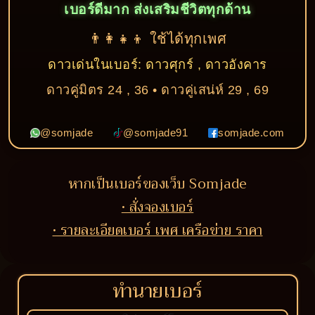
เบอร์ดีมาก ส่งเสริมชีวิตทุกด้าน
👨‍👩‍👧‍👦 ใช้ได้ทุกเพศ
ดาวเด่นในเบอร์: ดาวศุกร์ , ดาวอังคาร
ดาวคู่มิตร 24 , 36 • ดาวคู่เสน่ห์ 29 , 69
@somjade
@somjade91
somjade.com
หากเป็นเบอร์ของเว็บ Somjade
• สั่งจองเบอร์
• รายละเอียดเบอร์ เพศ เครือข่าย ราคา
ทำนายเบอร์