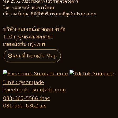
พ.ศ.2552 เบอร์พลังดาว เลขศาสตร์ดวงดาว
โดย อ.สมเจตน์ ศฤงคารรัตนะ
เว็บ เบอร์มงคล ที่มีผู้ใช้บริการมากที่สุดในประเทศไทย
บริษัท สมเจตน์ดอทคอม จำกัด
110 ถ.พุทธมณฑลสาย1
เขตตลิ่งชัน กรุงเทพ
แผนที่ Google Map
Line : @somjade
Facebook : somjade.com
083-665-5566 dtac
081-999-6362 ais