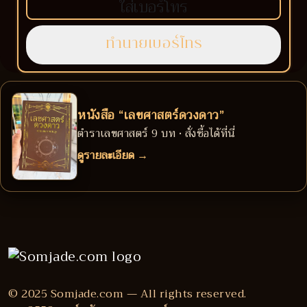
หนังสือ “เลขศาสตร์ดวงดาว”
ตำราเลขศาสตร์ 9 บท • สั่งซื้อได้ที่นี่
ดูรายละเอียด →
© 2025 Somjade.com — All rights reserved.