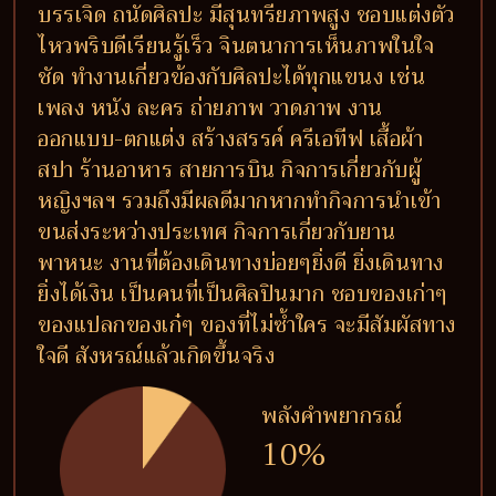
บรรเจิด ถนัดศิลปะ มีสุนทรียภาพสูง ชอบแต่งตัว
ไหวพริบดีเรียนรู้เร็ว จินตนาการเห็นภาพในใจ
ชัด ทำงานเกี่ยวข้องกับศิลปะได้ทุกแขนง เช่น
เพลง หนัง ละคร ถ่ายภาพ วาดภาพ งาน
ออกแบบ-ตกแต่ง สร้างสรรค์ ครีเอทีฟ เสื้อผ้า
สปา ร้านอาหาร สายการบิน กิจการเกี่ยวกับผู้
หญิงฯลฯ รวมถึงมีผลดีมากหากทำกิจการนำเข้า
ขนส่งระหว่างประเทศ กิจการเกี่ยวกับยาน
พาหนะ งานที่ต้องเดินทางบ่อยๆยิ่งดี ยิ่งเดินทาง
ยิ่งได้เงิน เป็นคนที่เป็นศิลปินมาก ชอบของเก่าๆ
ของแปลกของเก๋ๆ ของที่ไม่ซ้ำใคร จะมีสัมผัสทาง
ใจดี สังหรณ์แล้วเกิดขึ้นจริง
พลังคำพยากรณ์
10%