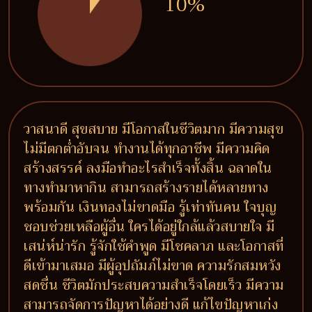
10%
วาสนาดี สุขสบาย มีโอกาสในชีวิตมาก มีความสุข
ไม่มีตกต่ำอับจน ทำงานได้ทุกอาชีพ มีความคิด
สร้างสรรค์ ลงมือทำอะไรสำเร็จทั้งสิ้น ฉลาดใน
ทางทำมาหากิน สามารถสร้างรายได้หลายทาง
พร้อมกัน เงินทองไม่ขาดมือ รู้เท่าทันคน ใจบุญ
ชอบช่วยเหลือผู้อื่น ใครได้อยู่ใกล้แล้วสบายใจ มี
เสน่ห์น่ารัก รู้จักใช้คำพูด มีโชคลาภ และโอกาสที่
ดีเข้ามาเสมอ มีผู้อุปถัมภ์ไม่ขาด ความรักสมหวัง
สดชื่น ชีวิตมักประสบความสำเร็จโดยเร็ว มีความ
สามารถจัดการปัญหาได้อย่างดี แก้ไขปัญหาเก่ง