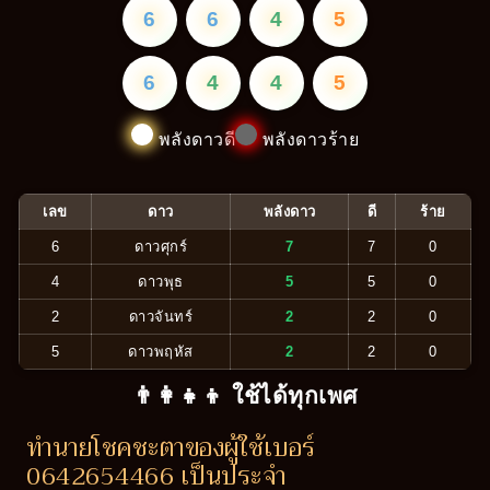
6
6
4
5
6
4
4
5
พลังดาวดี
พลังดาวร้าย
เลข
ดาว
พลังดาว
ดี
ร้าย
6
ดาวศุกร์
7
7
0
4
ดาวพุธ
5
5
0
2
ดาวจันทร์
2
2
0
5
ดาวพฤหัส
2
2
0
👨‍👩‍👧‍👦 ใช้ได้ทุกเพศ
ทำนายโชคชะตาของผู้ใช้เบอร์
0642654466 เป็นประจำ