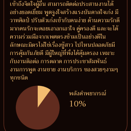
เข้าถึงจิตใจผู้อื่น สามารถติดต่อประสานงานได้
อย่างยอดเยี่ยม พูดจูงใจสร้างแรงบันดาลใจเก่ง มี
วาทศิลป์ ปรับตัวเก่งเข้ากับคนง่าย ด้านความรักดี
มากคนรักจะคอยเอาอกเอาใจ คู่ครองดี และจะได้
ความร่วมมือจากเพศตรงข้ามเป็นอย่างดีใน
ลักษณะมิตรไม่ใช่เรื่องชู้สาว ไปไหนปลอดภัยมี
การคุ้มกันภัยดี มีผู้ใหญ่ที่พึ่งได้คุ้มครอง เหมาะ
กับงานติอต่อ การตลาด การประชาสัมพันธ์
งานการพูด งานขาย งานบริการ ของสวยๆงามๆ
ทุกชนิด
พลังคำพยากรณ์
10%