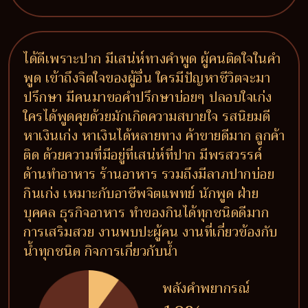
ได้ดีเพราะปาก มีเสน่ห์ทางคำพูด ผู้คนติดใจในคำ
พูด เข้าถึงจิตใจของผู้อื่น ใครมีปัญหาชีวิตจะมา
ปรึกษา มีคนมาขอคำปรึกษาบ่อยๆ ปลอบใจเก่ง
ใครได้พูดคุยด้วยมักเกิดความสบายใจ รสนิยมดี
หาเงินเก่ง หาเงินได้หลายทาง ค้าขายดีมาก ลูกค้า
ติด ด้วยความที่มีอยู่ที่เสน่ห์ที่ปาก มีพรสวรรค์
ด้านทำอาหาร ร้านอาหาร รวมถึงมีลาภปากบ่อย
กินเก่ง เหมาะกับอาชีพจิตแพทย์ นักพูด ฝ่าย
บุคคล ธุรกิจอาหาร ทำของกินได้ทุกชนิดดีมาก
การเสริมสวย งานพบปะผู้คน งานที่เกี่ยวข้องกับ
น้ำทุกชนิด กิจการเกี่ยวกับน้ำ
พลังคำพยากรณ์