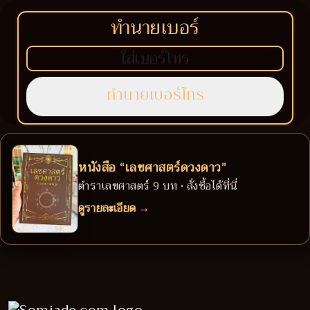
ทำนายเบอร์
หนังสือ “เลขศาสตร์ดวงดาว”
ตำราเลขศาสตร์ 9 บท • สั่งซื้อได้ที่นี่
ดูรายละเอียด →