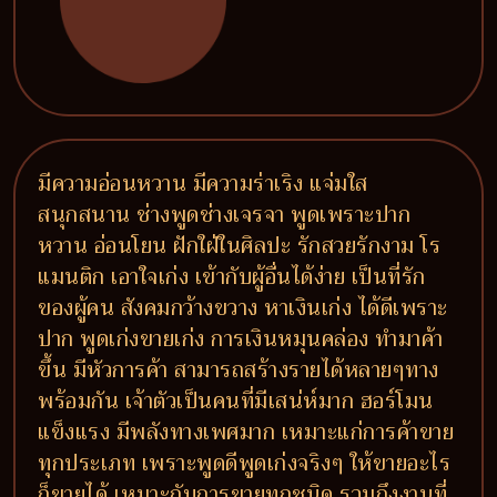
มีความอ่อนหวาน มีความร่าเริง แจ่มใส
สนุกสนาน ช่างพูดช่างเจรจา พูดเพราะปาก
หวาน อ่อนโยน ฝักใฝ่ในศิลปะ รักสวยรักงาม โร
แมนติก เอาใจเก่ง เข้ากับผู้อื่นได้ง่าย เป็นที่รัก
ของผู้คน สังคมกว้างขวาง หาเงินเก่ง ได้ดีเพราะ
ปาก พูดเก่งขายเก่ง การเงินหมุนคล่อง ทำมาค้า
ขึ้น มีหัวการค้า สามารถสร้างรายได้หลายๆทาง
พร้อมกัน เจ้าตัวเป็นคนที่มีเสน่ห์มาก ฮอร์โมน
แข็งแรง มีพลังทางเพศมาก เหมาะแก่การค้าขาย
ทุกประเภท เพราะพูดดีพูดเก่งจริงๆ ให้ขายอะไร
ก็ขายได้ เหมาะกับการขายทุกชนิด รวมถึงงานที่