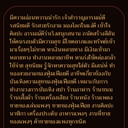
มีความอ่อนหวานน่ารัก เจ้าสำราญอารมณ์ดี
รสนิยมดี รักสวยรักงาม มองโลกในแง่ดี เข้าใจ
ศิลปะ อารมณ์ดีร่าเริงสนุกสนาน ถนัดสร้างสีสัน
ให้คนรอบตัวมีความสุข มีโชคลาภและทรัพย์เข้า
มาเรื่อยๆไม่ขาด หาเงินหลายทาง มีเงินเข้ามา
หลายทาง ทำงานหลายอาชีพ หาเก่งใช้คล่องกล้า
ใช้จ่าย สุขนิยม รู้จักหาความสุขใส่ตัว มีเสน่ห์ ทำ
ของสวยงามของฟุ่มเฟือยดี อาชีพเกี่ยวข้องกับ
บันเทิงความสุขของฟุ่มเฟือยดี เหมาะกับการ
ทำงานวงการบันเทิง สปา ร้านอาหาร ร้านขนม
ร้านเสื้อผ้า ร้านเครื่องเสียง ร้านหนัง ร้านเพลง
ขายของเล่นแพงๆ ขายของฟุ่มเฟือย งานศิลปะ
นาฬิกา เครื่องประดับ อาหารแพงๆ งานที่ขาย
ของแพงๆ ค้าขายของแพงทุกชนิด