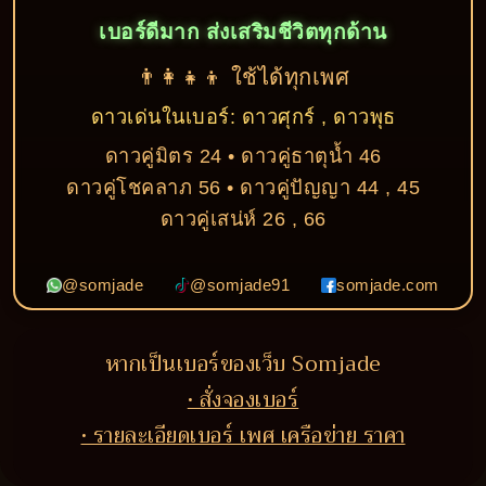
เบอร์ดีมาก ส่งเสริมชีวิตทุกด้าน
👨‍👩‍👧‍👦 ใช้ได้ทุกเพศ
ดาวเด่นในเบอร์: ดาวศุกร์ , ดาวพุธ
ดาวคู่มิตร 24 • ดาวคู่ธาตุน้ำ 46
ดาวคู่โชคลาภ 56 • ดาวคู่ปัญญา 44 , 45
ดาวคู่เสน่ห์ 26 , 66
@somjade
@somjade91
somjade.com
หากเป็นเบอร์ของเว็บ Somjade
• สั่งจองเบอร์
• รายละเอียดเบอร์ เพศ เครือข่าย ราคา