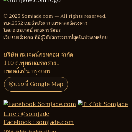
© 2025 Somjade.com — All rights reserved.
พ.ศ.2552 เบอร์พลังดาว เลขศาสตร์ดวงดาว
โดย อ.สมเจตน์ ศฤงคารรัตนะ
เว็บ เบอร์มงคล ที่มีผู้ใช้บริการมากที่สุดในประเทศไทย
บริษัท สมเจตน์ดอทคอม จำกัด
110 ถ.พุทธมณฑลสาย1
เขตตลิ่งชัน กรุงเทพ
แผนที่ Google Map
Line : @somjade
Facebook : somjade.com
083-665-5566 dtac