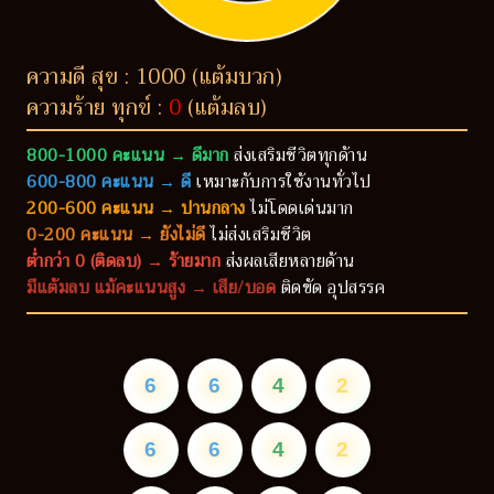
ความดี สุข : 1000 (แต้มบวก)
ความร้าย ทุกข์ :
0
(แต้มลบ)
800-1000 คะแนน → ดีมาก
ส่งเสริมชีวิตทุกด้าน
600-800 คะแนน → ดี
เหมาะกับการใช้งานทั่วไป
200-600 คะแนน → ปานกลาง
ไม่โดดเด่นมาก
0-200 คะแนน → ยังไม่ดี
ไม่ส่งเสริมชีวิต
ต่ำกว่า 0 (ติดลบ) → ร้ายมาก
ส่งผลเสียหลายด้าน
มีแต้มลบ แม้คะแนนสูง → เสีย/บอด
ติดขัด อุปสรรค
6
6
4
2
6
6
4
2