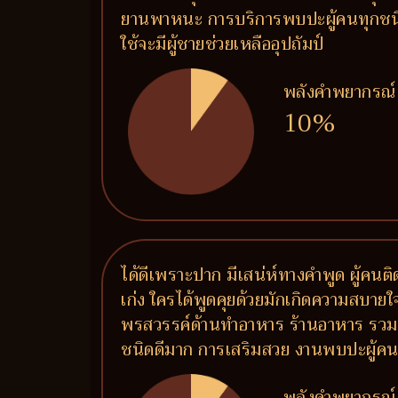
ยานพาหนะ การบริการพบปะผู้คนทุกชนิด (
ใช้จะมีผู้ชายช่วยเหลืออุปถัมป์
พลังคำพยากรณ์
10%
ได้ดีเพราะปาก มีเสน่ห์ทางคำพูด ผู้คน
เก่ง ใครได้พูดคุยด้วยมักเกิดความสบายใจ 
พรสวรรค์ด้านทำอาหาร ร้านอาหาร รวมถึ
ชนิดดีมาก การเสริมสวย งานพบปะผู้คน งาน
พลังคำพยากรณ์