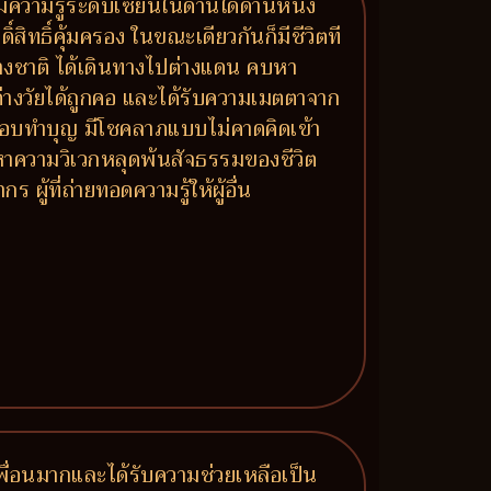
 มีความรู้ระดับเซียนในด้านใดด้านหนึ่ง
ิ์สิทธิ์คุ้มครอง ในขณะเดียวกันก็มีชีวิตที
่างชาติ ได้เดินทางไปต่างแดน คบหา
นต่างวัยได้ถูกคอ และได้รับความเมตตาจาก
ห้ ชอบทำบุญ มีโชคลาภแบบไม่คาดคิดเข้า
หาความวิเวกหลุดพ้นสัจธรรมของชีวิต
้ที่ถ่ายทอดความรู้ให้ผู้อื่น
มีเพื่อนมากและได้รับความช่วยเหลือเป็น