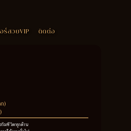
อร์สวยVIP
ติดต่อ
วก)
)
สริมชีวิตทุกด้าน