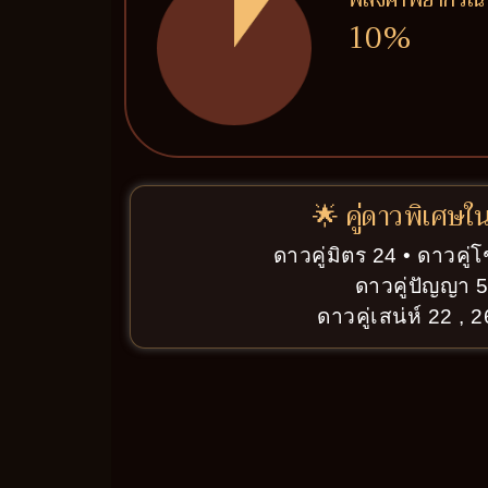
10%
🌟 คู่ดาวพิเศษใ
ดาวคู่มิตร 24 • ดาวคู
ดาวคู่ปัญญา 
ดาวคู่เสน่ห์ 22 , 2