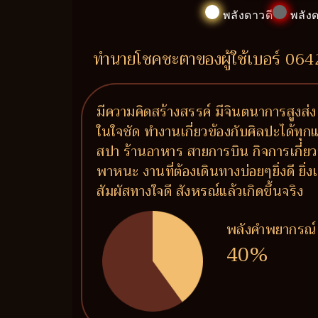
พลังดาวดี
พลังด
ทำนายโชคชะตาของผู้ใช้เบอร์ 06
มีความคิดสร้างสรรค์ มีจินตนาการสูงส่ง
ในใจชัด ทำงานเกี่ยวข้องกับศิลปะได้ทุ
สปา ร้านอาหาร สายการบิน กิจการเกี่ย
พาหนะ งานที่ต้องเดินทางบ่อยๆยิ่งดี ยิ่
สัมผัสทางใจดี สังหรณ์แล้วเกิดขึ้นจริง
พลังคำพยากรณ์
40%