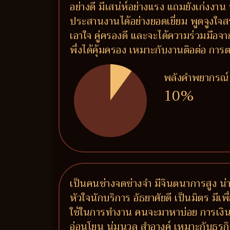
อย่างดี มีเสน่ห์อย่างแรง แถมยังเก่งงาน 
ประสานงานได้อย่างยอดเยี่ยม พูดจูงใจส
เอาใจ คู่ครองดี และจะได้ความร่วมมือจาก
พึ่งได้คุ้มครอง เหมาะกับงานติอต่อ 
พลังคำพยากรณ์
10%
เป็นคนช่างจดช่างจำ มีจินตนาการสูง น่าร
หัวใจนักบริการ อัธยาศัยดี เป็นมิตร มีเ
ใช้ในการทำงาน คนจะมาหาบ่อย การเงินคล่
อ่อนโยน นุ่มนวล สำอางค์ เหมาะกับธุรกิจ