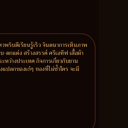
หวพริบดีเรียนรู้เร็ว จินตนาการเห็นภาพ
กแต่ง สร้างสรรค์ ครีเอทีฟ เสื้อผ้า
ระหว่างประเทศ กิจการเกี่ยวกับยาน
องแปลกของเก๋ๆ ของที่ไม่ซ้ำใคร จะมี