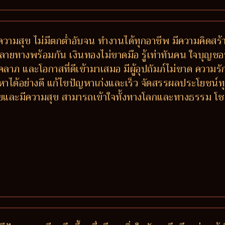
วามสุข ไม่มีตกต่ำอับจน ทำงานได้ทุกอาชีพ มีความคิดสร้า
างพร้อมกัน เงินทองไม่ขาดมือ รู้เท่าทันคน ใจบุญชอบช่วย
ีโชคลาภ และโอกาสที่ดีเข้ามาเสมอ มีผู้อุปถัมภ์ไม่ขาด ควา
หาได้อย่างดี แก้ไขปัญหาเก่งและเร็ว จัดสรรผลประโยชน
 รวยและมีความสุข สามารถเข้าใจทั้งทางโลกและทางธรรม โ