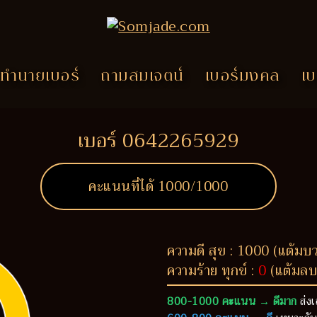
ทำนายเบอร์
ถามสมเจตน์
เบอร์มงคล
เบ
เบอร์ 0642265929
คะแนนที่ได้
1000
/1000
ความดี สุข : 1000 (แต้มบ
ความร้าย ทุกข์ :
0
(แต้มลบ
800-1000 คะแนน → ดีมาก
ส่งเ