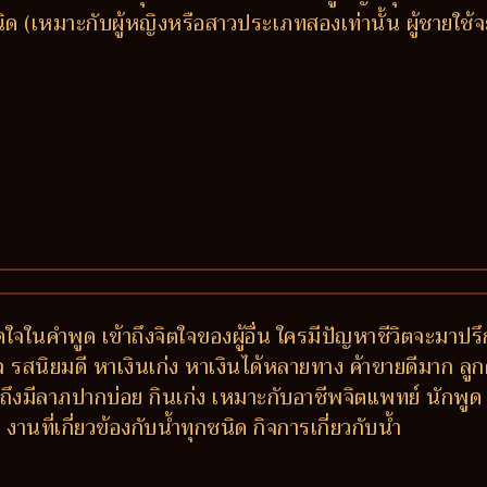
เหมาะกับผู้หญิงหรือสาวประเภทสองเท่านั้น ผู้ชายใช้จะต
ติดใจในคำพูด เข้าถึงจิตใจของผู้อื่น ใครมีปัญหาชีวิตจะ
รสนิยมดี หาเงินเก่ง หาเงินได้หลายทาง ค้าขายดีมาก ลูกค้าติ
งมีลาภปากบ่อย กินเก่ง เหมาะกับอาชีพจิตแพทย์ นักพูด 
ที่เกี่ยวข้องกับน้ำทุกชนิด กิจการเกี่ยวกับน้ำ