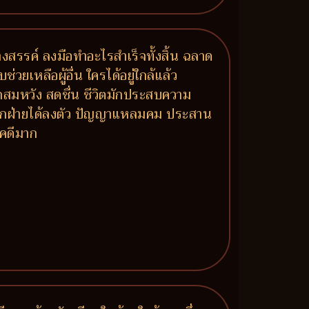
งสรรค์ ลงมือทำอะไรสำเร็จทั้งสิ้น ฉลาด
เหลือผู้อื่น ใครได้อยู่ใกล้แล้ว
มรักสมหวัง สดชื่น ชีวิตมักประสบความ
์ทุกฝ่ายได้ลงตัว ปัญญาแหลมคม ประสาน
ชคดีมาก