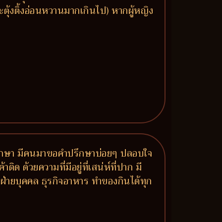
ุ้งติ้งอ่อนหวานมากเกินไป) หากผู้หญิง
มาปรึกษา มีคนมาขอคำปรึกษาบ่อยๆ ปลอบใจ
ด ด้วยความที่มีอยู่ที่เสน่ห์ที่ปาก มี
ฝ่ายบุคคล ธุรกิจอาหาร ทำของกินได้ทุก