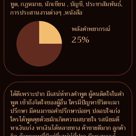
ทูต, กฏหมาย, นักเขียน , บัญชี, ประชาสัมพันธ์,
การประสานงานต่างๆ ,หนังสือ
พลังคำพยากรณ์
25%
ได้ดีเพราะปาก มีเสน่ห์ทางคำพูด ผู้คนติดใจในคำ
พูด เข้าถึงจิตใจของผู้อื่น ใครมีปัญหาชีวิตจะมา
ปรึกษา มีคนมาขอคำปรึกษาบ่อยๆ ปลอบใจเก่ง
ใครได้พูดคุยด้วยมักเกิดความสบายใจ รสนิยมดี
หาเงินเก่ง หาเงินได้หลายทาง ค้าขายดีมาก ลูกค้า