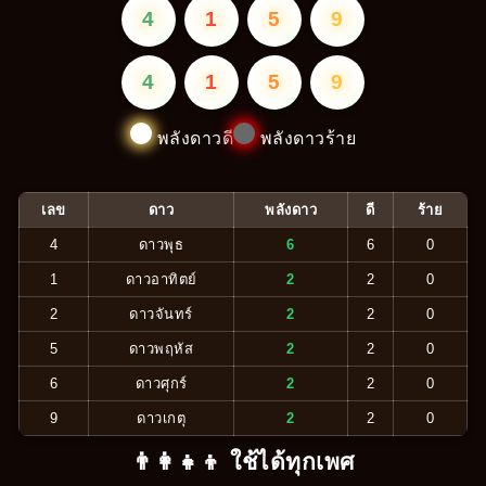
4
1
5
9
4
1
5
9
พลังดาวดี
พลังดาวร้าย
เลข
ดาว
พลังดาว
ดี
ร้าย
4
ดาวพุธ
6
6
0
1
ดาวอาทิตย์
2
2
0
2
ดาวจันทร์
2
2
0
5
ดาวพฤหัส
2
2
0
6
ดาวศุกร์
2
2
0
9
ดาวเกตุ
2
2
0
👨‍👩‍👧‍👦 ใช้ได้ทุกเพศ