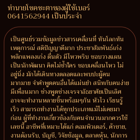
ทำนายโชคชะตาของผู้ใช้เบอร์
0641562944 เป็นประจำ
เป็นศูนย์รวมข้อมูลข่าวสารเคลื่อนที่ ทันโลกทัน
เหตุการณ์ สติปัญญาดีมาก ประชาสัมพันธ์เก่ง
พลิกแพลงเก่ง ตื่นตัว มีไหวพริบ ชอบวางแผน
เป็นนักพัฒนา คิดไม่ซ้ำใคร ชอบเคลื่อนไหว ไม่
อยู่นิ่ง มักได้เดินทางตลอดและพบปะผู้คน
มากมาย จำคำพูดคนอื่นได้แม่นยำ สนิทกับคนง่าย
มีเพื่อนมาก ช่างพูดช่างเจรจาอัธยาศัยเป็นเลิศ
อาจจะทำงานหลายชิ้นพร้อมๆกัน หัวไว เรียนรู้
เร็ว สามารถทำงานได้ทุกประเภทแม้ไม่เคยมา
ก่อน ผู้ที่ทำงานเกี่ยวข้องกับคนจำนวนมากควรใช้
เลขนี้ อาชีพที่เหมาะได้แก่ คอมพิวเตอร์, ค้าขาย,
งานต้อนรับ, บัญชี, วิจัยข้อมูล, ตลาดหุ้น, นักการ