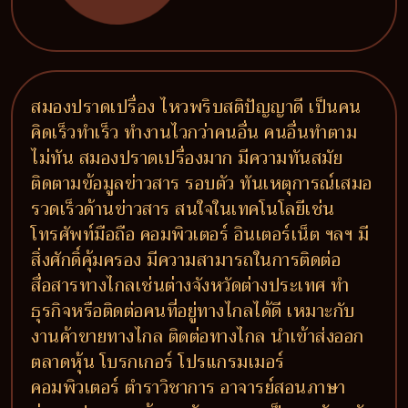
สมองปราดเปรื่อง ไหวพริบสติปัญญาดี เป็นคน
คิดเร็วทำเร็ว ทำงานไวกว่าคนอื่น คนอื่นทำตาม
ไม่ทัน สมองปราดเปรื่องมาก มีความทันสมัย
ติดตามข้อมูลข่าวสาร รอบตัว ทันเหตุการณ์เสมอ
รวดเร็วด้านข่าวสาร สนใจในเทคโนโลยีเช่น
โทรศัพท์มือถือ คอมพิวเตอร์ อินเตอร์เน็ต ฯลฯ มี
สิ่งศักดิ์คุ้มครอง มีความสามารถในการติดต่อ
สื่อสารทางไกลเช่นต่างจังหวัดต่างประเทศ ทำ
ธุรกิจหรือติดต่อคนที่อยู่ทางไกลได้ดี เหมาะกับ
งานค้าขายทางไกล ติดต่อทางไกล นำเข้าส่งออก
ตลาดหุ้น โบรกเกอร์ โปรแกรมเมอร์
คอมพิวเตอร์ ตำราวิชาการ อาจารย์สอนภาษา