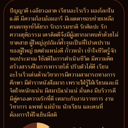
ปัญญาดี เฉลียวฉลาด เรียนอะไรเร็ว มองโลกใน
แง่ดี มีความโอบอ้อมอารี มีเมตตาชอบช่วยเหลือ
คนตกทุกข์ได้ยาก รักธรรมชาติ รักศิลปะ รัก
ความยุติธรรม เครดิตดีจึงมีผู้อยากมาคบค้าด้วยไม่
ขาดสาย ผู้ใหญ่อุปถัมภ์ค้ำจุนเป็นที่โปรดปราน
ของผู้ใหญ่ ยศตำแหน่งดี ก้าวหน้า เข้าใจชีวิตรู้จัก
พอประมาณ ใช้สติในการดำเนินชีวิต มีความคิด
สร้างสรรค์ในการหารายได้ ปรับตัวได้ดี เรียน
อะไรเร็วเด่นด้านวิชาการมีความสามารถทางการ
ศึกษา มีตำราหนังสือมาก เพราะใฝ่รู้ใฝ่เรียนและมี
จิตใจหนักแน่น มีสมาธิแน่วแน่ มั่นคง มีบริวารดี
มีคู่ครองความรักที่ดี เหมาะกับงานราชการ งาน
วิชาการ แพทย์ แม่บ้าน นักเรียน และคนที่
ต้องการให้ใจเย็นมีสติ