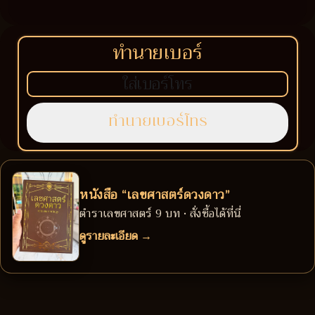
ทำนายเบอร์
หนังสือ “เลขศาสตร์ดวงดาว”
ตำราเลขศาสตร์ 9 บท • สั่งซื้อได้ที่นี่
ดูรายละเอียด →