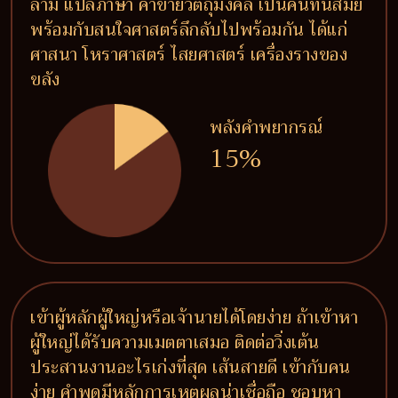
ล่าม แปลภาษา ค้าขายวัตถุมงคล เป็นคนทันสมัย
พร้อมกับสนใจศาสตร์ลึกลับไปพร้อมกัน ได้แก่
ศาสนา โหราศาสตร์ ไสยศาสตร์ เครื่องรางของ
ขลัง
พลังคำพยากรณ์
15%
เข้าผู้หลักผู้ใหญ่หรือเจ้านายได้โดยง่าย ถ้าเข้าหา
ผู้ใหญ่ได้รับความเมตตาเสมอ ติดต่อวิ่งเต้น
ประสานงานอะไรเก่งที่สุด เส้นสายดี เข้ากับคน
ง่าย คำพูดมีหลักการเหตุผลน่าเชื่อถือ ชอบหา