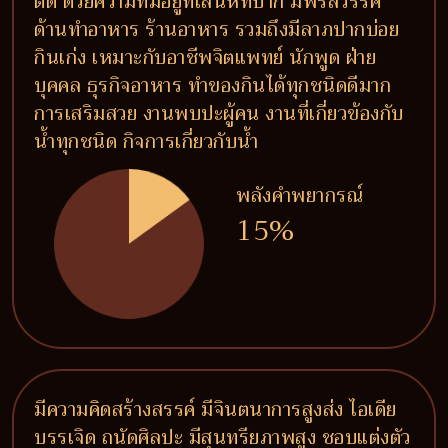
ติด ด้วยความที่มีอยู่ที่เสน่ห์ที่ปาก มีพรสวรรค์
ด้านทำอาหาร ร้านอาหาร รวมถึงมีลาภปากบ่อย
กินเก่ง เหมาะกับอาชีพจิตแพทย์ นักพูด ฝ่าย
บุคคล ธุรกิจอาหาร ทำของกินได้ทุกชนิดดีมาก
การเสริมสวย งานพบปะผู้คน งานที่เกี่ยวข้องกับ
น้ำทุกชนิด กิจการเกี่ยวกับน้ำ
พลังคำพยากรณ์
15%
มีความคิดสร้างสรรค์ มีจินตนาการสูงส่ง ไอเดีย
บรรเจิด ถนัดศิลปะ มีสุนทรียภาพสูง ชอบแต่งตัว