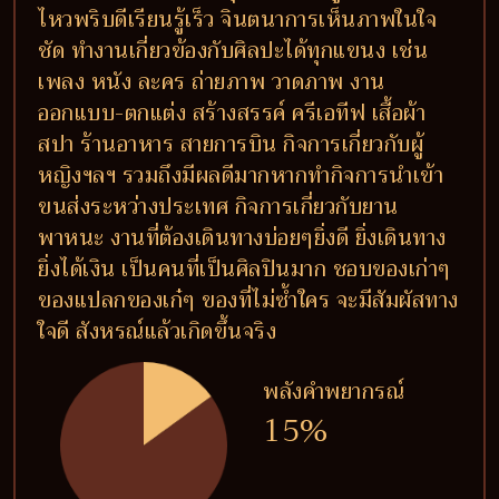
ไหวพริบดีเรียนรู้เร็ว จินตนาการเห็นภาพในใจ
ชัด ทำงานเกี่ยวข้องกับศิลปะได้ทุกแขนง เช่น
เพลง หนัง ละคร ถ่ายภาพ วาดภาพ งาน
ออกแบบ-ตกแต่ง สร้างสรรค์ ครีเอทีฟ เสื้อผ้า
สปา ร้านอาหาร สายการบิน กิจการเกี่ยวกับผู้
หญิงฯลฯ รวมถึงมีผลดีมากหากทำกิจการนำเข้า
ขนส่งระหว่างประเทศ กิจการเกี่ยวกับยาน
พาหนะ งานที่ต้องเดินทางบ่อยๆยิ่งดี ยิ่งเดินทาง
ยิ่งได้เงิน เป็นคนที่เป็นศิลปินมาก ชอบของเก่าๆ
ของแปลกของเก๋ๆ ของที่ไม่ซ้ำใคร จะมีสัมผัสทาง
ใจดี สังหรณ์แล้วเกิดขึ้นจริง
พลังคำพยากรณ์
15%