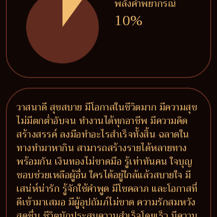
พลังคำพยากรณ์
10%
วาสนาดี สุขสบาย มีโอกาสในชีวิตมาก มีความสุข
ไม่มีตกต่ำอับจน ทำงานได้ทุกอาชีพ มีความคิด
สร้างสรรค์ ลงมือทำอะไรสำเร็จทั้งสิ้น ฉลาดใน
ทางทำมาหากิน สามารถสร้างรายได้หลายทาง
พร้อมกัน เงินทองไม่ขาดมือ รู้เท่าทันคน ใจบุญ
ชอบช่วยเหลือผู้อื่น ใครได้อยู่ใกล้แล้วสบายใจ มี
เสน่ห์น่ารัก รู้จักใช้คำพูด มีโชคลาภ และโอกาสที่
ดีเข้ามาเสมอ มีผู้อุปถัมภ์ไม่ขาด ความรักสมหวัง
สดชื่น ชีวิตมักประสบความสำเร็จโดยเร็ว มีความ