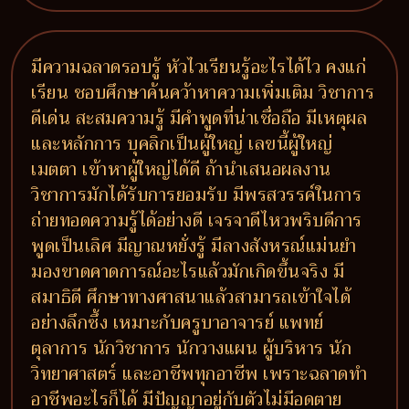
มีความฉลาดรอบรู้ หัวไวเรียนรู้อะไรได้ไว คงแก่
เรียน ชอบศึกษาค้นคว้าหาความเพิ่มเติม วิชาการ
ดีเด่น สะสมความรู้ มีคำพูดที่น่าเชื่อถือ มีเหตุผล
และหลักการ บุคลิกเป็นผู้ใหญ่ เลขนี้ผู้ใหญ่
เมตตา เข้าหาผู้ใหญ่ได้ดี ถ้านำเสนอผลงาน
วิชาการมักได้รับการยอมรับ มีพรสวรรค์ในการ
ถ่ายทอดความรู้ได้อย่างดี เจรจาดีไหวพริบดีการ
พูดเป็นเลิศ มีญาณหยั่งรู้ มีลางสังหรณ์แม่นยำ
มองขาดคาดการณ์อะไรแล้วมักเกิดขึ้นจริง มี
สมาธิดี ศึกษาทางศาสนาแล้วสามารถเข้าใจได้
อย่างลึกซึ้ง เหมาะกับครูบาอาจารย์ แพทย์
ตุลาการ นักวิชาการ นักวางแผน ผู้บริหาร นัก
วิทยาศาสตร์ และอาชีพทุกอาชีพ เพราะฉลาดทำ
อาชีพอะไรก็ได้ มีปัญญาอยู่กับตัวไม่มีอดตาย