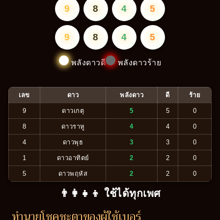
9
8
4
5
9
8
4
5
พลังดาวดี
พลังดาวร้าย
เลข
ดาว
พลังดาว
ดี
ร้าย
9
ดาวเกตุ
5
5
0
8
ดาวราหู
4
4
0
4
ดาวพุธ
3
3
0
1
ดาวอาทิตย์
2
2
0
5
ดาวพฤหัส
2
2
0
👨‍👩‍👧‍👦 ใช้ได้ทุกเพศ
ทำนายโชคชะตาของผู้ใช้เบอร์