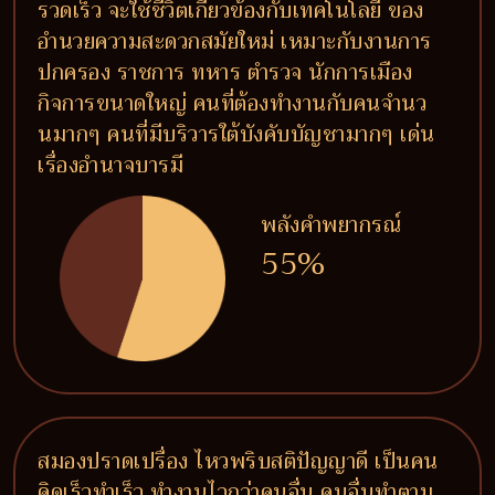
รวดเร็ว จะใช้ชีวิตเกี่ยวข้องกับเทคโนโลยี ของ
อำนวยความสะดวกสมัยใหม่ เหมาะกับงานการ
ปกครอง ราชการ ทหาร ตำรวจ นักการเมือง
กิจการขนาดใหญ่ คนที่ต้องทำงานกับคนจำนว
นมากๆ คนที่มีบริวารใต้บังคับบัญชามากๆ เด่น
เรื่องอำนาจบารมี
พลังคำพยากรณ์
55%
สมองปราดเปรื่อง ไหวพริบสติปัญญาดี เป็นคน
คิดเร็วทำเร็ว ทำงานไวกว่าคนอื่น คนอื่นทำตาม