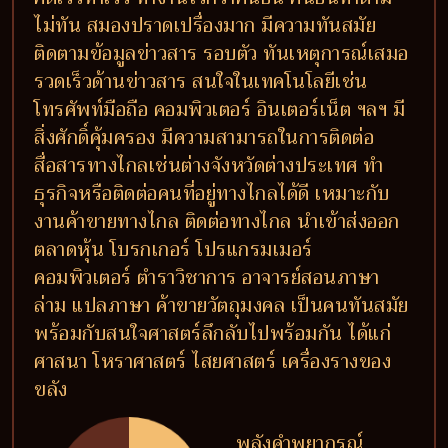
ไม่ทัน สมองปราดเปรื่องมาก มีความทันสมัย
ติดตามข้อมูลข่าวสาร รอบตัว ทันเหตุการณ์เสมอ
รวดเร็วด้านข่าวสาร สนใจในเทคโนโลยีเช่น
โทรศัพท์มือถือ คอมพิวเตอร์ อินเตอร์เน็ต ฯลฯ มี
สิ่งศักดิ์คุ้มครอง มีความสามารถในการติดต่อ
สื่อสารทางไกลเช่นต่างจังหวัดต่างประเทศ ทำ
ธุรกิจหรือติดต่อคนที่อยู่ทางไกลได้ดี เหมาะกับ
งานค้าขายทางไกล ติดต่อทางไกล นำเข้าส่งออก
ตลาดหุ้น โบรกเกอร์ โปรแกรมเมอร์
คอมพิวเตอร์ ตำราวิชาการ อาจารย์สอนภาษา
ล่าม แปลภาษา ค้าขายวัตถุมงคล เป็นคนทันสมัย
พร้อมกับสนใจศาสตร์ลึกลับไปพร้อมกัน ได้แก่
ศาสนา โหราศาสตร์ ไสยศาสตร์ เครื่องรางของ
ขลัง
พลังคำพยากรณ์