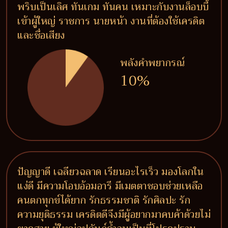
พริบเป็นเลิศ ทันเกม ทันคน เหมาะกับงานล็อบบี้
เข้าผู้ใหญ่ ราชการ นายหน้า งานที่ต้องใช้เครดิต
และชื่อเสียง
พลังคำพยากรณ์
10%
ปัญญาดี เฉลียวฉลาด เรียนอะไรเร็ว มองโลกใน
แง่ดี มีความโอบอ้อมอารี มีเมตตาชอบช่วยเหลือ
คนตกทุกข์ได้ยาก รักธรรมชาติ รักศิลปะ รัก
ความยุติธรรม เครดิตดีจึงมีผู้อยากมาคบค้าด้วยไม่