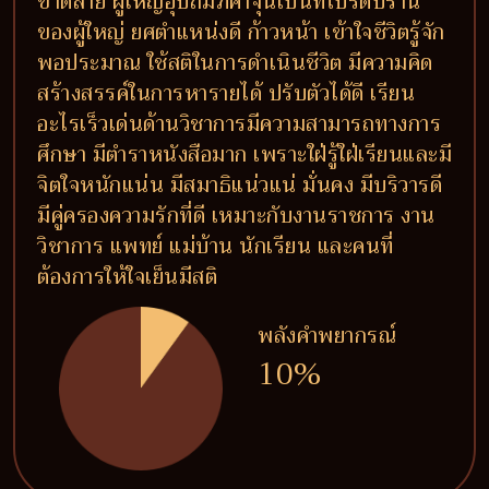
ขาดสาย ผู้ใหญ่อุปถัมภ์ค้ำจุนเป็นที่โปรดปราน
ของผู้ใหญ่ ยศตำแหน่งดี ก้าวหน้า เข้าใจชีวิตรู้จัก
พอประมาณ ใช้สติในการดำเนินชีวิต มีความคิด
สร้างสรรค์ในการหารายได้ ปรับตัวได้ดี เรียน
อะไรเร็วเด่นด้านวิชาการมีความสามารถทางการ
ศึกษา มีตำราหนังสือมาก เพราะใฝ่รู้ใฝ่เรียนและมี
จิตใจหนักแน่น มีสมาธิแน่วแน่ มั่นคง มีบริวารดี
มีคู่ครองความรักที่ดี เหมาะกับงานราชการ งาน
วิชาการ แพทย์ แม่บ้าน นักเรียน และคนที่
ต้องการให้ใจเย็นมีสติ
พลังคำพยากรณ์
10%