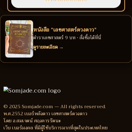
หนังสือ “เลขศาสตร์ดวงดาว”
ตำราเลขศาสตร์ 9 บท • สั่งซื้อได้ที่นี่
ดูรายละเอียด →
© 2025 Somjade.com — All rights reserved.
พ.ศ.2552 เบอร์พลังดาว เลขศาสตร์ดวงดาว
โดย อ.สมเจตน์ ศฤงคารรัตนะ
เว็บ เบอร์มงคล ที่มีผู้ใช้บริการมากที่สุดในประเทศไทย