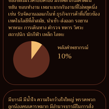
ของขลังมีไว้ครอบครอง มีโชคลาภไม่คาดฝัน
ขยัน ชอบทำงาน เหมาะมากกับงานที่ไม่หยุดนิ่ง
เช่น รับจัดงานออแกไนท์ ธุรกิจการค้าที่เกี่ยวข้อง
เทคโนโลยีที่ล้ำสมัย, นำเข้า-ส่งออก รถยาน
พาหนะ การเดินทาง ตำรวจ ทหาร วิศวะ
สถาปนิก นักกีฬา เหล็ก โลหะ
พลังคำพยากรณ์
10%
มีบารมี มีน้ำใจ ความใจกว้างใจใหญ่ พรรคพวก
ลูกน้องคนเคารพมาก มีอำนาจบารมีในการสั่ง