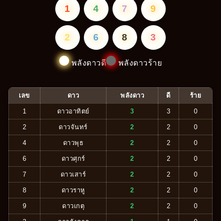
1
4
7
9
2
6
8
3
พลังดาวดี
พลังดาวร้าย
เลข
ดาว
พลังดาว
ดี
ร้าย
1
ดาวอาทิตย์
3
3
0
2
ดาวจันทร์
2
2
0
4
ดาวพุธ
2
2
0
6
ดาวศุกร์
2
2
0
7
ดาวเสาร์
2
2
0
8
ดาวราหู
2
2
0
9
ดาวเกตุ
2
2
0