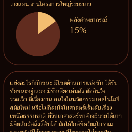
วางแผน งานโครงการใหญ่ระยะยาว
พลังคำพยากรณ์
15%
แข่งอะไรก็มักชนะ มีโชคด้านการแข่งขัน ได้รับ
ชัยชนะอยู่เสมอ มีชื่อเสียงเด่นดัง ตัดสินใจ
รวดเร็ว ดีเรื่องงาน สนใจในนวัตกรรมเทคโนโลยี
สมัยใหม่ หรือไม่ก็สนใจในศาสตร์เร้นลับเรื่อง
เหนือธรรมชาติ ที่วิทยาศาสตร์หาคำอธิบายได้ยาก
มีจิตสัมผัสสิ่งลี้ลับได้ มักได้ใกล้ชิดวัตถุโบราณ