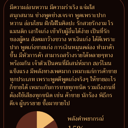
มีความอ่อนหวาน มีความร่าเริง แจ่มใส
สนุกสนาน ช่างพูดช่างเจรจา พูดเพราะปาก
หวาน อ่อนโยน ฝักใฝ่ในศิลปะ รักสวยรักงาม โร
แมนติก เอาใจเก่ง เข้ากับผู้อื่นได้ง่าย เป็นที่รัก
ของผู้คน สังคมกว้างขวาง หาเงินเก่ง ได้ดีเพราะ
ปาก พูดเก่งขายเก่ง การเงินหมุนคล่อง ทำมาค้า
ขึ้น มีหัวการค้า สามารถสร้างรายได้หลายๆทาง
พร้อมกัน เจ้าตัวเป็นคนที่มีเสน่ห์มาก ฮอร์โมน
แข็งแรง มีพลังทางเพศมาก เหมาะแก่การค้าขาย
ทุกประเภท เพราะพูดดีพูดเก่งจริงๆ ให้ขายอะไร
ก็ขายได้ เหมาะกับการขายทุกชนิด รวมถึงงานที่
ต้องใช้เสียงทุกชนิด เช่น ค้าขาย นักร้อง พิธีกร
ดีเจ ผู้บรรยาย ซื้อมาขายไป
พลังคำพยากรณ์