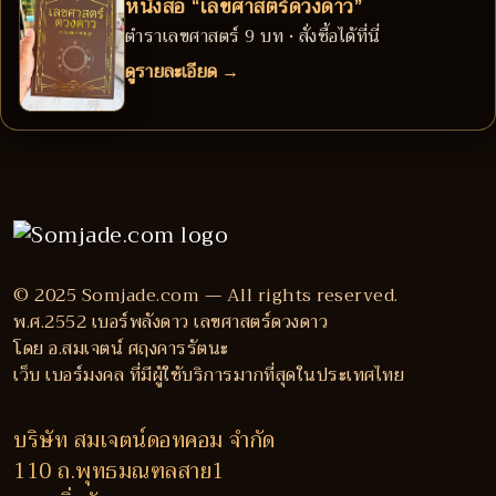
หนังสือ “เลขศาสตร์ดวงดาว”
ตำราเลขศาสตร์ 9 บท • สั่งซื้อได้ที่นี่
ดูรายละเอียด →
© 2025 Somjade.com — All rights reserved.
พ.ศ.2552 เบอร์พลังดาว เลขศาสตร์ดวงดาว
โดย อ.สมเจตน์ ศฤงคารรัตนะ
เว็บ เบอร์มงคล ที่มีผู้ใช้บริการมากที่สุดในประเทศไทย
บริษัท สมเจตน์ดอทคอม จำกัด
110 ถ.พุทธมณฑลสาย1