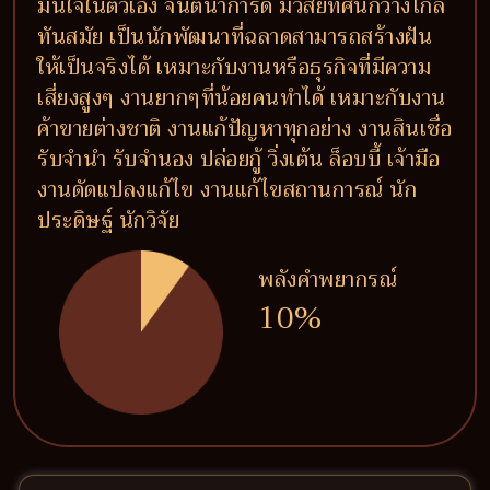
มั่นใจในตัวเอง จินตนาการดี มีวิสัยทัศน์กว้างไกล
ทันสมัย เป็นนักพัฒนาที่ฉลาดสามารถสร้างฝัน
ให้เป็นจริงได้ เหมาะกับงานหรือธุรกิจที่มีความ
เสี่ยงสูงๆ งานยากๆที่น้อยคนทำได้ เหมาะกับงาน
ค้าขายต่างชาติ งานแก้ปัญหาทุกอย่าง งานสินเชื่อ
รับจำนำ รับจำนอง ปล่อยกู้ วิ่งเต้น ล็อบบี้ เจ้ามือ
งานดัดแปลงแก้ไข งานแก้ไขสถานการณ์ นัก
ประดิษฐ์ นักวิจัย
พลังคำพยากรณ์
10%