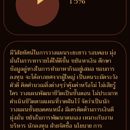
15%
มีวิสัยทัศน์ในการวางแผนระยะยาว รอบคอบ มุ่ง
มั่นในการหารายได้ให้ดีขึ้น ขยันหาเงิน ศึกษา
ข้อมูลลู่ทางในการทำมาหากินอยู่เสมอ ชอบการ
ลงทุน จะได้ลาภยศจากผู้ใหญ่ เป็นคนระมัดระวัง
ตัวดี คิดคำนวณสิ่งต่างๆว่าคุ้มค่าหรือไม่ ไม่เสียรู้
ใคร วางแผนพัฒนาชีวิตเป็นขั้นตอน ไม่ประมาท
ดำเนินชีวิตตามแผนที่วาดฝันไว้ จัดว่าเป็นนัก
วางแผนชั้นยอดคนหนึ่ง มีเครดิตด้านการเงินดี
มุ่งมั่น ขยันในการพัฒนาตนเอง เหมาะกับงาน
บริหาร นักลงทุน ฝ่ายจัดซื้อ นโยบาย การ