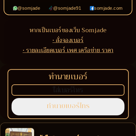
@somjade
@somjade91
somjade.com
หากเป็นเบอร์ของเว็บ Somjade
• สั่งจองเบอร์
• รายละเอียดเบอร์ เพศ เครือข่าย ราคา
ทำนายเบอร์