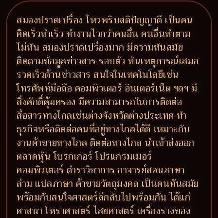
สมองปราดเปรื่อง ไหวพริบสติปัญญาดี เป็นคน
คิดเร็วทำเร็ว ทำงานไวกว่าคนอื่น คนอื่นทำตาม
ไม่ทัน สมองปราดเปรื่องมาก มีความทันสมัย
ติดตามข้อมูลข่าวสาร รอบตัว ทันเหตุการณ์เสมอ
รวดเร็วด้านข่าวสาร สนใจในเทคโนโลยีเช่น
โทรศัพท์มือถือ คอมพิวเตอร์ อินเตอร์เน็ต ฯลฯ มี
สิ่งศักดิ์คุ้มครอง มีความสามารถในการติดต่อ
สื่อสารทางไกลเช่นต่างจังหวัดต่างประเทศ ทำ
ธุรกิจหรือติดต่อคนที่อยู่ทางไกลได้ดี เหมาะกับ
งานค้าขายทางไกล ติดต่อทางไกล นำเข้าส่งออก
ตลาดหุ้น โบรกเกอร์ โปรแกรมเมอร์
คอมพิวเตอร์ ตำราวิชาการ อาจารย์สอนภาษา
ล่าม แปลภาษา ค้าขายวัตถุมงคล เป็นคนทันสมัย
พร้อมกับสนใจศาสตร์ลึกลับไปพร้อมกัน ได้แก่
ศาสนา โหราศาสตร์ ไสยศาสตร์ เครื่องรางของ