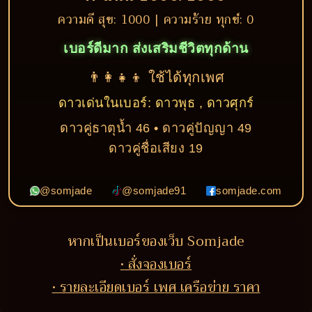
ความดี สุข: 1000 | ความร้าย ทุกข์: 0
เบอร์ดีมาก ส่งเสริมชีวิตทุกด้าน
👨‍👩‍👧‍👦 ใช้ได้ทุกเพศ
ดาวเด่นในเบอร์: ดาวพุธ , ดาวศุกร์
ดาวคู่ธาตุน้ำ 46 • ดาวคู่ปัญญา 49
ดาวคู่ชื่อเสียง 19
@somjade
@somjade91
somjade.com
หากเป็นเบอร์ของเว็บ Somjade
• สั่งจองเบอร์
• รายละเอียดเบอร์ เพศ เครือข่าย ราคา