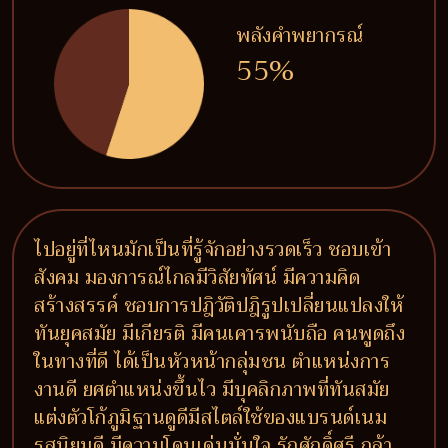
พลังคำพยากรณ์
55%
ไปอยู่ที่ไหนมักเป็นที่รู้จักอย่างรวดเร็ว ชอบเข้า
สังคม มองการณ์ไกลมีวิสัยทัศน์ มีความคิด
สร้างสรรค์ ชอบการปฎิวัติปฎิรูปเปลี่ยนแปลงให้
ทันยุคสมัย มีเกียรติ มีคนเคารพนับถือ คนพูดถึง
ในทางที่ดี ได้เป็นหัวหน้ากลุ่มชน ตำแหน่งการ
งานดี ยศตำแหน่งขึ้นไว มีบุคลิกภาพที่ทันสมัย
แต่งตัวโก้ภูมิฐานดูดีมีสไตล์ใช้ของแบรนด์เนม
รสนิยมดี มีความโดนเด่นมั่นใจ รักศักดิ์ศรี กล้า