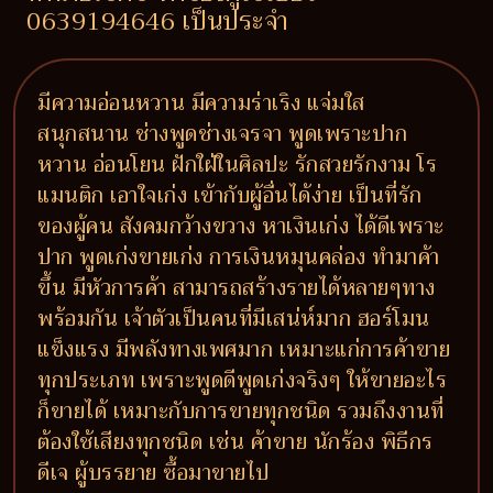
0639194646 เป็นประจำ
มีความอ่อนหวาน มีความร่าเริง แจ่มใส
สนุกสนาน ช่างพูดช่างเจรจา พูดเพราะปาก
หวาน อ่อนโยน ฝักใฝ่ในศิลปะ รักสวยรักงาม โร
แมนติก เอาใจเก่ง เข้ากับผู้อื่นได้ง่าย เป็นที่รัก
ของผู้คน สังคมกว้างขวาง หาเงินเก่ง ได้ดีเพราะ
ปาก พูดเก่งขายเก่ง การเงินหมุนคล่อง ทำมาค้า
ขึ้น มีหัวการค้า สามารถสร้างรายได้หลายๆทาง
พร้อมกัน เจ้าตัวเป็นคนที่มีเสน่ห์มาก ฮอร์โมน
แข็งแรง มีพลังทางเพศมาก เหมาะแก่การค้าขาย
ทุกประเภท เพราะพูดดีพูดเก่งจริงๆ ให้ขายอะไร
ก็ขายได้ เหมาะกับการขายทุกชนิด รวมถึงงานที่
ต้องใช้เสียงทุกชนิด เช่น ค้าขาย นักร้อง พิธีกร
ดีเจ ผู้บรรยาย ซื้อมาขายไป