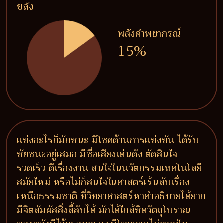
ขลัง
พลังคำพยากรณ์
15%
แข่งอะไรก็มักชนะ มีโชคด้านการแข่งขัน ได้รับ
ชัยชนะอยู่เสมอ มีชื่อเสียงเด่นดัง ตัดสินใจ
รวดเร็ว ดีเรื่องงาน สนใจในนวัตกรรมเทคโนโลยี
สมัยใหม่ หรือไม่ก็สนใจในศาสตร์เร้นลับเรื่อง
เหนือธรรมชาติ ที่วิทยาศาสตร์หาคำอธิบายได้ยาก
มีจิตสัมผัสสิ่งลี้ลับได้ มักได้ใกล้ชิดวัตถุโบราณ