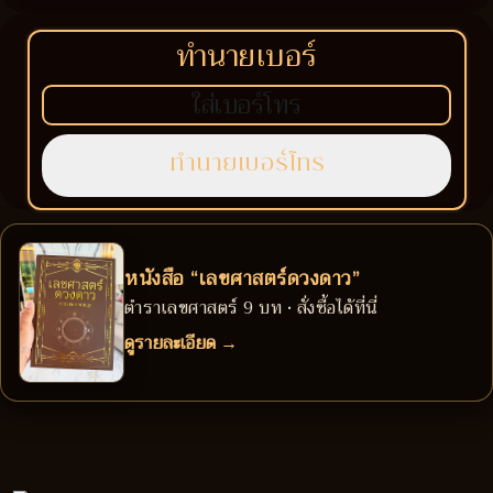
ทำนายเบอร์
หนังสือ “เลขศาสตร์ดวงดาว”
ตำราเลขศาสตร์ 9 บท • สั่งซื้อได้ที่นี่
ดูรายละเอียด →