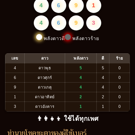
4
6
9
1
4
6
9
3
พลังดาวดี
พลังดาวร้าย
เลข
ดาว
พลังดาว
ดี
ร้าย
4
ดาวพุธ
5
5
0
6
ดาวศุกร์
4
4
0
9
ดาวเกตุ
4
4
0
1
ดาวอาทิตย์
2
2
0
3
ดาวอังคาร
1
1
0
👨‍👩‍👧‍👦 ใช้ได้ทุกเพศ
ทำนายโชคชะตาของผู้ใช้เบอร์