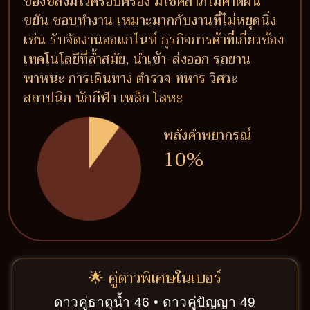
ของขลังมีไว้ครอบครอง มีโชคลาภไม่คาดฝัน
ขยัน ชอบทำงาน เหมาะมากกับงานที่ไม่หยุดนิ่ง
เช่น รับจัดงานออแกไนท์ ธุรกิจการค้าที่เกี่ยวข้อง
เทคโนโลยีที่ล้ำสมัย, นำเข้า-ส่งออก รถยาน
พาหนะ การเดินทาง ตำรวจ ทหาร วิศวะ
สถาปนิก นักกีฬา เหล็ก โลหะ
พลังคำพยากรณ์
10%
🌟 คู่ดาวพิเศษในเบอร์
ดาวคู่ธาตุน้ำ 46 • ดาวคู่ปัญญา 49